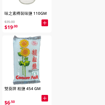
味之素樽裝味鹽 110GM
$35.00
$19
.00
雙葵牌 粗鹽 454 GM
$6
.50