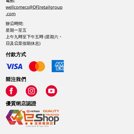
電郵:
wellcomecs@DFIretailgroup
.com
辦公時間:
星期一至五
上午九時至下午五時 (星期六、
日及公眾假期休息)
付款方式
關注我們
優質纲店認證