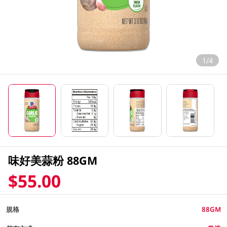
1/4
味好美蒜粉 88GM
$55.00
規格
88GM