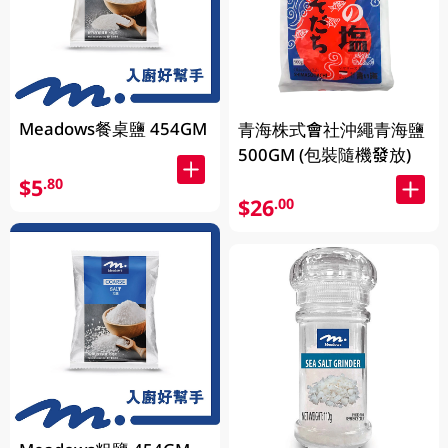
Meadows餐桌鹽 454GM
青海株式會社沖繩青海鹽
500GM (包裝隨機發放)
$5
.80
$26
.00