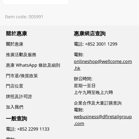
Item code: 005991
關於惠康
惠康網店查詢
關於惠康
電話:
+852 3001 1299
推廣活動及服務
電郵:
onlineshop@wellcome.com
惠康 WhatsApp 條款及細則
.hk
門市退/換貨政策
辦公時間:
星期一至日
門店位置
上午九時至晚上六時
牌照及許可證
企業合作及大量訂購查詢
加入我們
電郵:
webusiness@dfiretailgroup
一般查詢
.com
電話:
+852 2299 1133