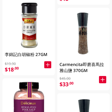
李錦記白胡椒粉 27GM
$19.90
Carmencita即磨喜馬拉
$18
.00
雅山鹽 370GM
$45.00
$33
.00