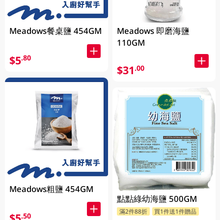
Meadows餐桌鹽 454GM
Meadows 即磨海鹽
110GM
$5
.80
$31
.00
Meadows粗鹽 454GM
點點綠幼海鹽 500GM
滿2件88折
買1件送1件贈品
$5
.50