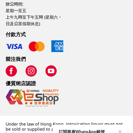
辦公時間:
星期一至五
上午九時至下午五時 (星期六、
日及公眾假期休息)
付款方式
關注我們
優質纲店認證
Under the law of Hong Kong, intoxicating liquor must not
be sold or supplied to a minor (under 18) in the course of
訂閱惠康WhatsApp帳號