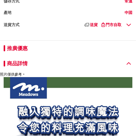
儲存方式
常溫
產地
中國
送貨方式
送貨
門市自取
推廣優惠
商品詳情
照片僅供參考。