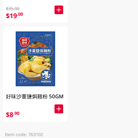
$35.00
$19
.00
好味沙薑鹽焗雞粉 50GM
$8
.90
Item code: 763102