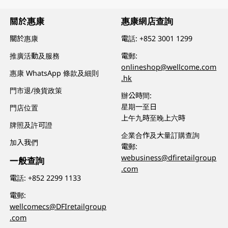
關於惠康
惠康網店查詢
關於惠康
電話:
+852 3001 1299
推廣活動及服務
電郵:
onlineshop@wellcome.com
惠康 WhatsApp 條款及細則
.hk
門市退/換貨政策
辦公時間:
星期一至日
門店位置
上午九時至晚上六時
牌照及許可證
企業合作及大量訂購查詢
加入我們
電郵:
webusiness@dfiretailgroup
一般查詢
.com
電話:
+852 2299 1133
電郵:
wellcomecs@DFIretailgroup
.com