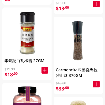
$15.00
$13
.00
李錦記白胡椒粉 27GM
$19.90
Carmencita即磨喜馬拉
$18
.00
雅山鹽 370GM
$45.00
$33
.00