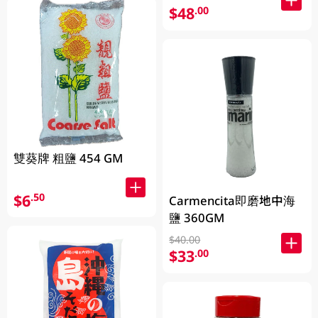
$48
.00
雙葵牌 粗鹽 454 GM
$6
.50
Carmencita即磨地中海
鹽 360GM
$40.00
$33
.00