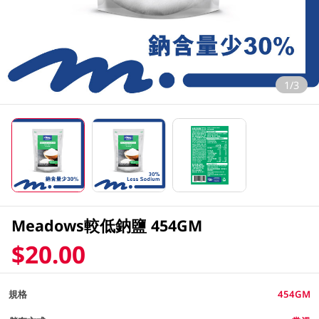
1/3
Meadows較低鈉鹽 454GM
$20.00
規格
454GM