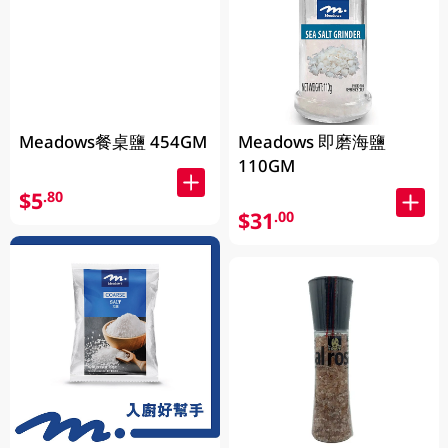
Meadows餐桌鹽 454GM
Meadows 即磨海鹽
110GM
$5
.80
$31
.00