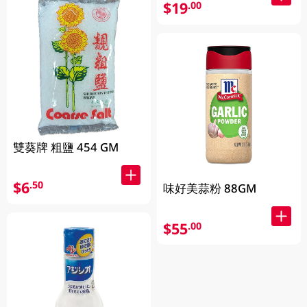
$19
.00
雙葵牌 粗鹽 454 GM
$6
.50
味好美蒜粉 88GM
$55
.00