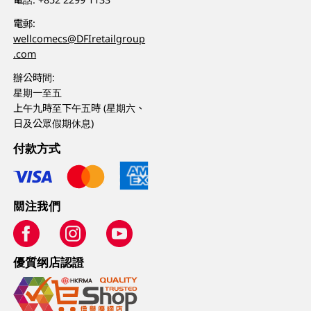
電郵:
wellcomecs@DFIretailgroup
.com
辦公時間:
星期一至五
上午九時至下午五時 (星期六、
日及公眾假期休息)
付款方式
關注我們
優質纲店認證