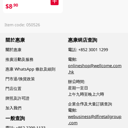
$8
.90
Item code: 050526
關於惠康
惠康網店查詢
關於惠康
電話:
+852 3001 1299
推廣活動及服務
電郵:
onlineshop@wellcome.com
惠康 WhatsApp 條款及細則
.hk
門市退/換貨政策
辦公時間:
星期一至日
門店位置
上午九時至晚上六時
牌照及許可證
企業合作及大量訂購查詢
加入我們
電郵:
webusiness@dfiretailgroup
一般查詢
.com
電話:
+852 2299 1133