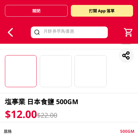
關閉
打開 App 落單
V
alid Until 30 June 2026
1/3
塩事業 日本食鹽 500GM
$12.00
$22.00
規格
500GM