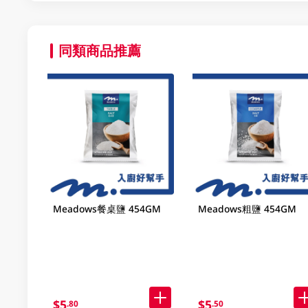
同類商品推薦
Meadows餐桌鹽 454GM
Meadows粗鹽 454GM
$5
$5
.80
.50