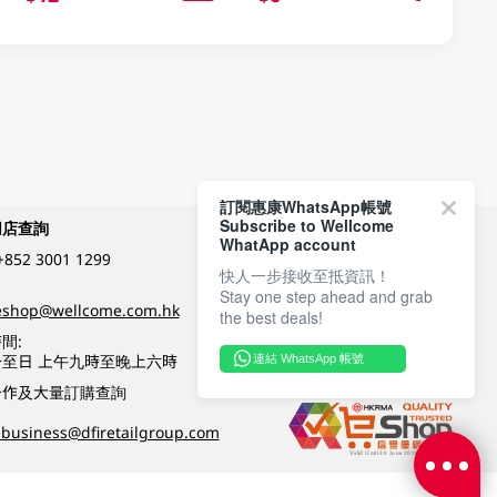
訂閱惠康WhatsApp帳號
Subscribe to Wellcome
網店查詢
付款方式
WhatApp account
+852 3001 1299
快人一步接收至抵資訊！
Stay one step ahead and grab
關注我們
eshop@wellcome.com.hk
the best deals!
間:
至日 上午九時至晚上六時
連結 WhatsApp 帳號
優質纲店認證
合作及大量訂購查詢
business@dfiretailgroup.com