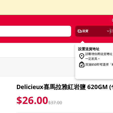
送貨
設置送貨地址
請新增你的送貨地址
一定差異。
買滿$50即可選擇
Delicieux喜馬拉雅紅岩鹽 620GM
$26.00
$37.00