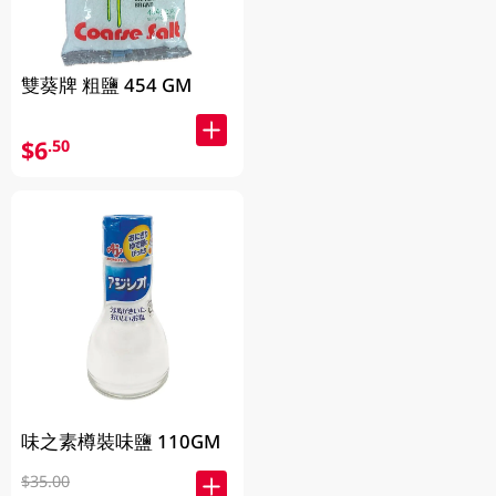
雙葵牌 粗鹽 454 GM
$6
.50
味之素樽裝味鹽 110GM
$35.00