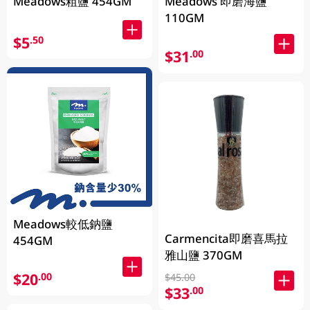
Meadows粗鹽 454GM
Meadows 即磨海鹽
110GM
$5
.50
$31
.00
Meadows較低鈉鹽
Carmencita即磨喜馬拉
454GM
雅山鹽 370GM
$20
.00
$45.00
$33
.00