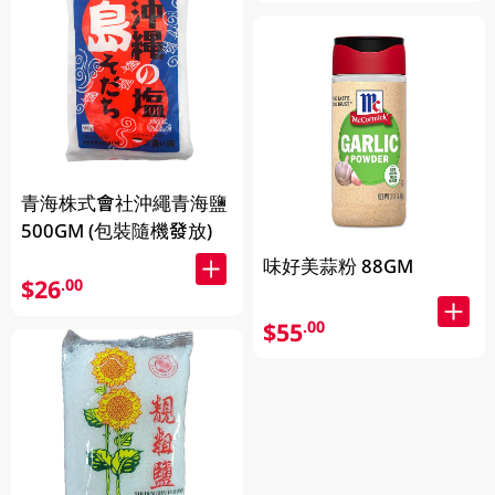
青海株式會社沖繩青海鹽
500GM (包裝隨機發放)
味好美蒜粉 88GM
$26
.00
$55
.00