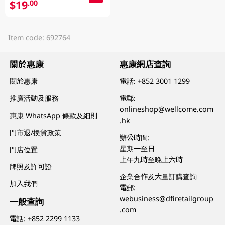
$19
.00
Item code: 692764
關於惠康
惠康網店查詢
關於惠康
電話:
+852 3001 1299
推廣活動及服務
電郵:
onlineshop@wellcome.com
惠康 WhatsApp 條款及細則
.hk
門市退/換貨政策
辦公時間:
星期一至日
門店位置
上午九時至晚上六時
牌照及許可證
企業合作及大量訂購查詢
加入我們
電郵:
webusiness@dfiretailgroup
一般查詢
.com
電話:
+852 2299 1133