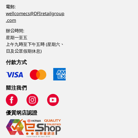
電郵:
wellcomecs@DFIretailgroup
.com
辦公時間:
星期一至五
上午九時至下午五時 (星期六、
日及公眾假期休息)
付款方式
關注我們
優質纲店認證