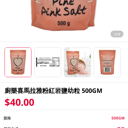
1/4
廚樂喜馬拉雅粉紅岩鹽幼粒 500GM
$40.00
規格
500GM