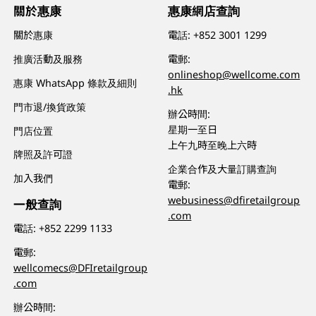
關於惠康
惠康網店查詢
關於惠康
電話:
+852 3001 1299
推廣活動及服務
電郵:
onlineshop@wellcome.com
惠康 WhatsApp 條款及細則
.hk
門市退/換貨政策
辦公時間:
星期一至日
門店位置
上午九時至晚上六時
牌照及許可證
企業合作及大量訂購查詢
加入我們
電郵:
webusiness@dfiretailgroup
一般查詢
.com
電話:
+852 2299 1133
電郵:
wellcomecs@DFIretailgroup
.com
辦公時間: