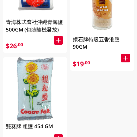
青海株式會社沖繩青海鹽
500GM (包裝隨機發放)
鑽石牌特級五香淮鹽
$26
.00
90GM
$19
.00
雙葵牌 粗鹽 454 GM