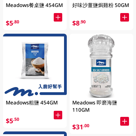
Meadows餐桌鹽 454GM
好味沙薑鹽焗雞粉 50GM
$5
$8
.80
.90
Meadows粗鹽 454GM
Meadows 即磨海鹽
110GM
$5
.50
$31
.00