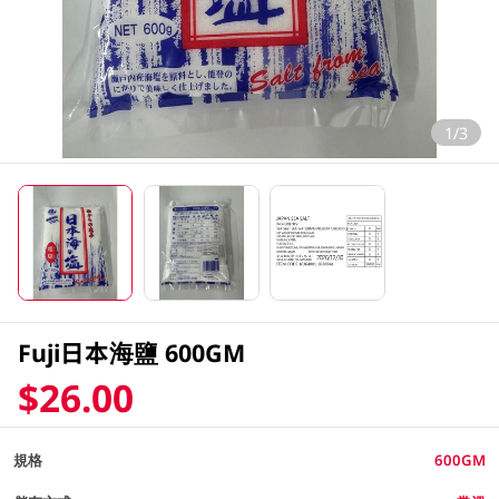
1/3
Fuji日本海鹽 600GM
$26.00
規格
600GM