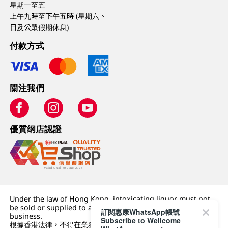
星期一至五
上午九時至下午五時 (星期六、
日及公眾假期休息)
付款方式
關注我們
優質纲店認證
Under the law of Hong Kong, intoxicating liquor must not
be sold or supplied to a minor (under 18) in the course of
訂閱惠康WhatsApp帳號
business.
Subscribe to Wellcome
根據香港法律，不得在業務過程中，向未成年人 (18 歲以下人士)