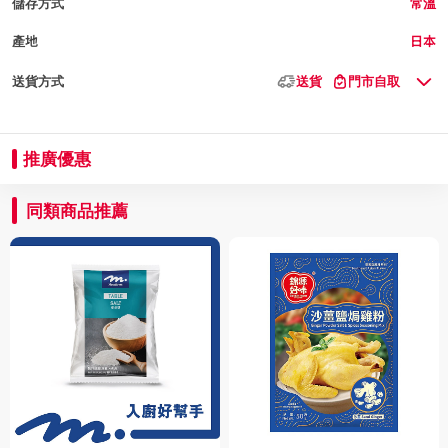
儲存方式
常溫
產地
日本
送貨方式
送貨
門市自取
推廣優惠
同類商品推薦