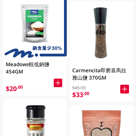
Meadows較低鈉鹽
Carmencita即磨喜馬拉
454GM
雅山鹽 370GM
$20
.00
$45.00
$33
.00