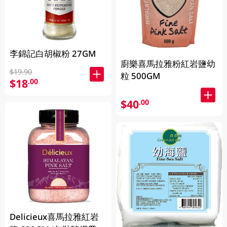
李錦記白胡椒粉 27GM
廚樂喜馬拉雅粉紅岩鹽幼
$19.90
粒 500GM
$18
.00
$40
.00
Delicieux喜馬拉雅紅岩