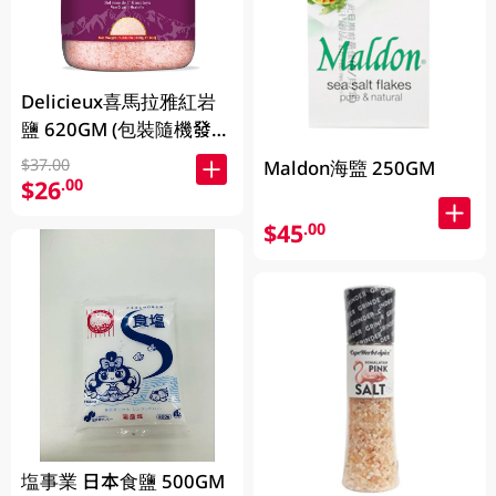
Delicieux喜馬拉雅紅岩
鹽 620GM (包裝隨機發
放)
$37.00
Maldon海盬 250GM
$26
.00
$45
.00
塩事業 日本食鹽 500GM