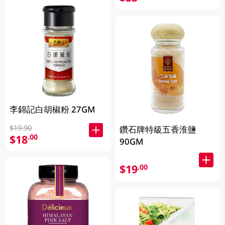
李錦記白胡椒粉 27GM
$19.90
鑽石牌特級五香淮鹽
$18
.00
90GM
$19
.00