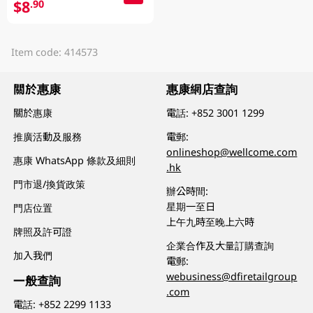
$8
.90
Item code: 414573
關於惠康
惠康網店查詢
關於惠康
電話:
+852 3001 1299
推廣活動及服務
電郵:
onlineshop@wellcome.com
惠康 WhatsApp 條款及細則
.hk
門市退/換貨政策
辦公時間:
星期一至日
門店位置
上午九時至晚上六時
牌照及許可證
企業合作及大量訂購查詢
加入我們
電郵:
webusiness@dfiretailgroup
一般查詢
.com
電話:
+852 2299 1133