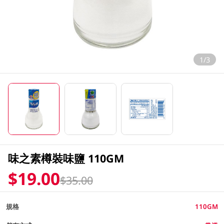
1/3
味之素樽裝味鹽 110GM
$19.00
$35.00
規格
110GM