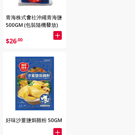
青海株式會社沖繩青海鹽
500GM (包裝隨機發放)
$26
.00
好味沙薑鹽焗雞粉 50GM