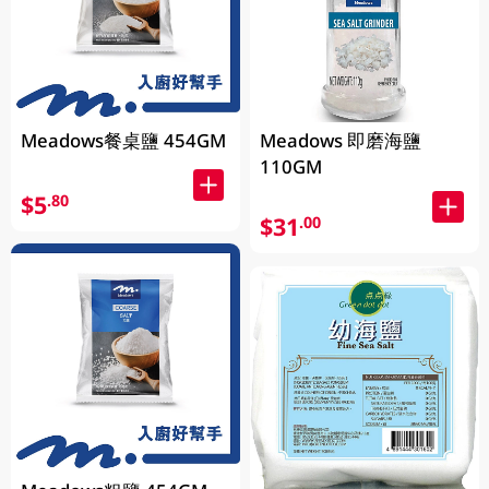
Meadows餐桌鹽 454GM
Meadows 即磨海鹽
110GM
$5
.80
$31
.00