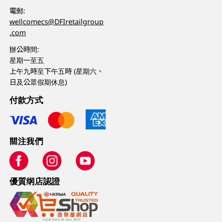
電郵:
wellcomecs@DFIretailgroup
.com
辦公時間:
星期一至五
上午九時至下午五時 (星期六、
日及公眾假期休息)
付款方式
關注我們
優質纲店認證