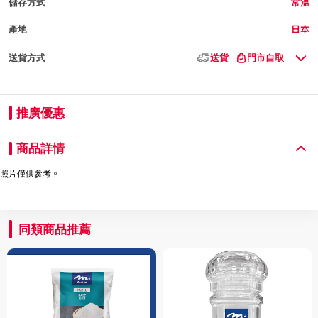
儲存方式
常溫
產地
日本
送貨方式
送貨
門市自取
推廣優惠
商品詳情
照片僅供參考。
同類商品推薦