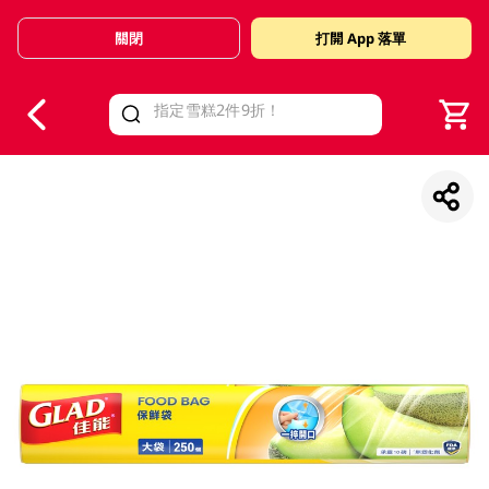
關閉
打開 App 落單
V
alid Until 30 June 2026