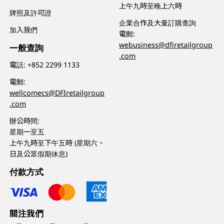
上午九時至晚上六時
牌照及許可證
企業合作及大量訂購查詢
加入我們
電郵:
webusiness@dfiretailgroup
一般查詢
.com
電話:
+852 2299 1133
電郵:
wellcomecs@DFIretailgroup
.com
辦公時間:
星期一至五
上午九時至下午五時 (星期六、
日及公眾假期休息)
付款方式
關注我們