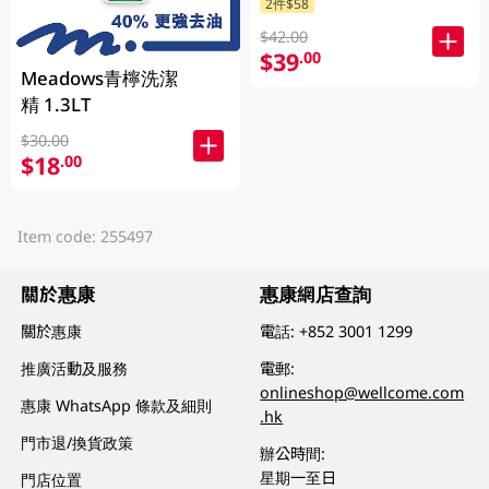
2件$58
$42.00
$39
.00
Meadows青檸洗潔
精 1.3LT
$30.00
$18
.00
Item code: 255497
關於惠康
惠康網店查詢
關於惠康
電話:
+852 3001 1299
推廣活動及服務
電郵:
onlineshop@wellcome.com
惠康 WhatsApp 條款及細則
.hk
門市退/換貨政策
辦公時間:
星期一至日
門店位置