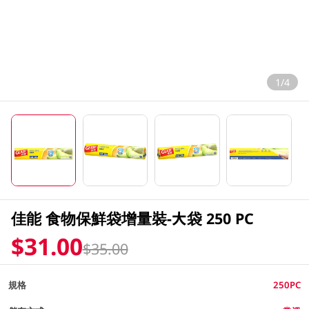
1/4
佳能 食物保鮮袋增量裝-大袋 250 PC
$31.00
$35.00
規格
250PC