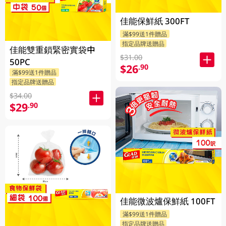
佳能保鮮紙 300FT
滿$99送1件贈品
指定品牌送贈品
佳能雙重鎖緊密實袋中
$31.00
50PC
$26
.90
滿$99送1件贈品
指定品牌送贈品
$34.00
$29
.90
佳能微波爐保鮮紙 100FT
滿$99送1件贈品
指定品牌送贈品