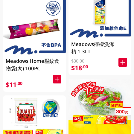
Meadows檸檬洗潔
精 1.3LT
Meadows Home壓紋食
$30.00
$18
.00
物袋(大) 100PC
$11
.00