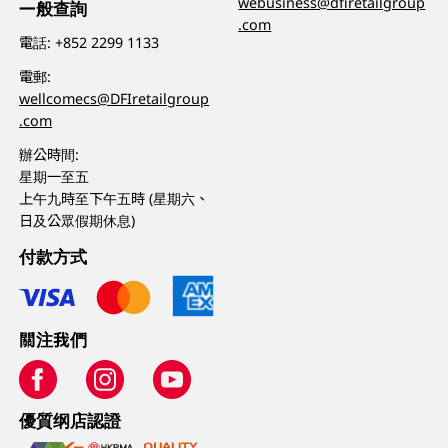
webusiness@dfiretailgroup
一般查詢
.com
電話:
+852 2299 1133
電郵:
wellcomecs@DFIretailgroup
.com
辦公時間:
星期一至五
上午九時至下午五時 (星期六、
日及公眾假期休息)
付款方式
關注我們
優質纲店認證