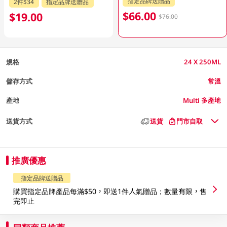
指定品牌送贈品
2件$34
指定品牌送贈品
$66.00
$19.00
$76.00
規格
24 X 250ML
儲存方式
常溫
產地
Multi 多產地
送貨方式
送貨
門市自取
推廣優惠
指定品牌送贈品
購買指定品牌產品每滿$50，即送1件人氣贈品；數量有限，售
完即止