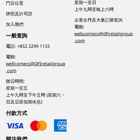
星期一至日
門店位置
上午九時至晚上六時
牌照及許可證
企業合作及大量訂購查詢
加入我們
電郵:
webusiness@dfiretailgroup
一般查詢
.com
電話:
+852 2299 1133
電郵:
wellcomecs@DFIretailgroup
.com
辦公時間:
星期一至五
上午九時至下午五時 (星期六、
日及公眾假期休息)
付款方式
關注我們