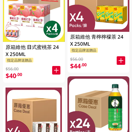
原箱維他 青檸檸檬茶 24
X 250ML
原箱維他 日式蜜桃茶 24
指定品牌送贈品
X 250ML
$56.00
指定品牌送贈品
$44
.00
$56.00
$40
.00