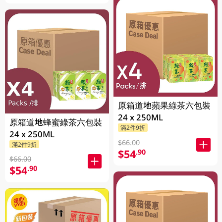
原箱道地蘋果綠茶六包裝
24 x 250ML
原箱道地蜂蜜綠茶六包裝
滿2件9折
24 x 250ML
$66.00
滿2件9折
$54
.90
$66.00
$54
.90