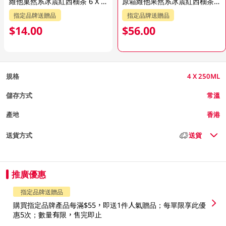
維他菓然系冰震紅西柚茶 6 X 250ML
原箱維他果然系冰震紅西柚茶六包24 x 250ML
指定品牌送贈品
指定品牌送贈品
$14.00
$56.00
規格
4 X 250ML
儲存方式
常溫
產地
香港
送貨方式
送貨
推廣優惠
指定品牌送贈品
購買指定品牌產品每滿$55，即送1件人氣贈品；每單限享此優
惠5次；數量有限，售完即止