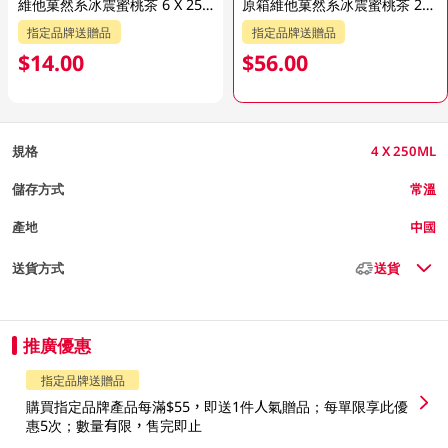
維他菓然系冰震蜜桃茶 6 X 250ML (新舊包裝隨機發貨)
原箱維他菓然系冰震蜜桃茶 24 X 250ML (新舊包裝隨機發貨)
指定品牌送贈品
指定品牌送贈品
$14.00
$56.00
規格
4 X 250ML
儲存方式
常溫
產地
中國
送貨方式
送貨
推廣優惠
指定品牌送贈品
購買指定品牌產品每滿$55，即送1件人氣贈品；每單限享此優
惠5次；數量有限，售完即止