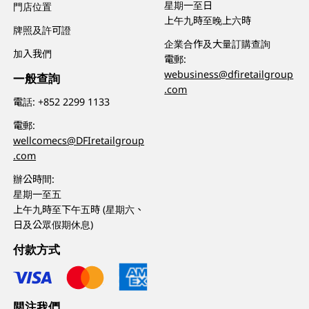
星期一至日
門店位置
上午九時至晚上六時
牌照及許可證
企業合作及大量訂購查詢
加入我們
電郵:
webusiness@dfiretailgroup
一般查詢
.com
電話:
+852 2299 1133
電郵:
wellcomecs@DFIretailgroup
.com
辦公時間:
星期一至五
上午九時至下午五時 (星期六、
日及公眾假期休息)
付款方式
關注我們