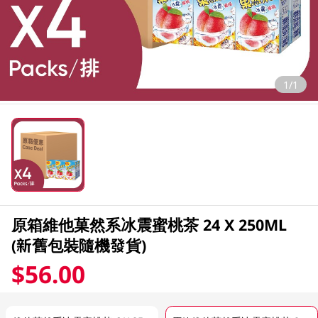
1/1
原箱維他菓然系冰震蜜桃茶 24 X 250ML
(新舊包裝隨機發貨)
$56.00