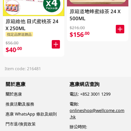
原箱道地蜂蜜綠茶 24 X
500ML
原箱維他 日式蜜桃茶 24
X 250ML
$216.00
$156
.00
指定品牌送贈品
$56.00
$40
.00
Item code: 216481
關於惠康
惠康網店查詢
關於惠康
電話:
+852 3001 1299
推廣活動及服務
電郵:
onlineshop@wellcome.com
惠康 WhatsApp 條款及細則
.hk
門市退/換貨政策
辦公時間: