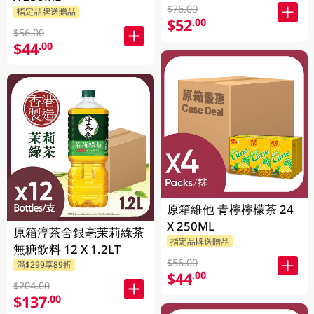
$76.00
指定品牌送贈品
$52
.00
$56.00
$44
.00
原箱維他 青檸檸檬茶 24
X 250ML
原箱淳茶舍銀亳茉莉綠茶
指定品牌送贈品
無糖飲料 12 X 1.2LT
$56.00
滿$299享89折
$44
.00
$204.00
$137
.00