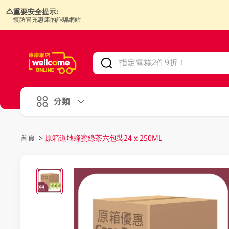
重要安全提示:
慎防冒充惠康的詐騙網站
V
alid Until 30 June 2026
分類
首頁
>
原箱道地蜂蜜綠茶六包裝24 x 250ML