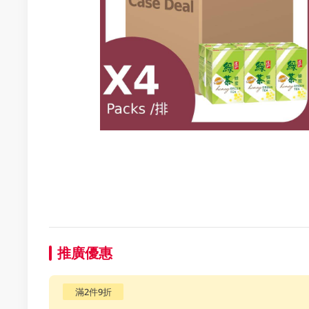
推廣優惠
滿2件9折