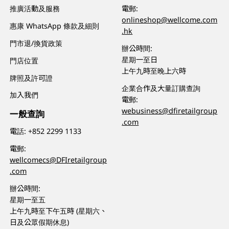
推廣活動及服務
電郵:
onlineshop@wellcome.com
惠康 WhatsApp 條款及細則
.hk
門市退/換貨政策
辦公時間:
星期一至日
門店位置
上午九時至晚上六時
牌照及許可證
企業合作及大量訂購查詢
加入我們
電郵:
webusiness@dfiretailgroup
一般查詢
.com
電話:
+852 2299 1133
電郵:
wellcomecs@DFIretailgroup
.com
辦公時間:
星期一至五
上午九時至下午五時 (星期六、
日及公眾假期休息)