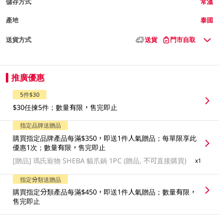
儲存方式
常溫
產地
泰國
送貨方式
送貨
門市自取
推廣優惠
5件$30
$30任揀5件；數量有限，售完即止
指定品牌送贈品
購買指定品牌產品每滿$350，即送1件人氣贈品；每單限享此
優惠1次；數量有限，售完即止
[贈品]
瑪氏寵物 SHEBA 貓爪鍋 1PC (贈品, 不可直接購買)
x1
指定分類送贈品
購買指定分類產品每滿$450，即送1件人氣贈品；數量有限，
售完即止