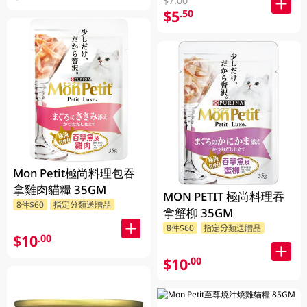
$7.00
$5
.50
Mon Petit極尚料理包吞
拿雞肉貓糧 35GM
MON PETIT 極尚料理吞
8件$60
指定分類送贈品
拿蟹柳 35GM
8件$60
指定分類送贈品
$10
.00
$10
.00