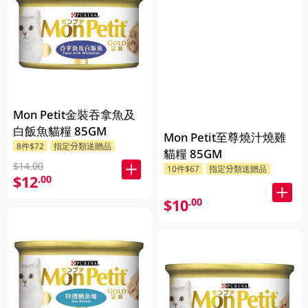
Mon Petit金裝吞拿魚及
白飯魚貓糧 85GM
Mon Petit至尊燒汁燒雞
8件$72
指定分類送贈品
貓糧 85GM
$14.00
10件$67
指定分類送贈品
$12
.00
$10
.00