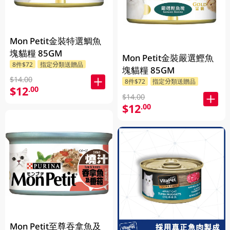
Mon Petit金裝特選鯛魚
塊貓糧 85GM
Mon Petit金裝嚴選鰹魚
8件$72
指定分類送贈品
塊貓糧 85GM
$14.00
8件$72
指定分類送贈品
$12
.00
$14.00
$12
.00
Mon Petit至尊吞拿魚及