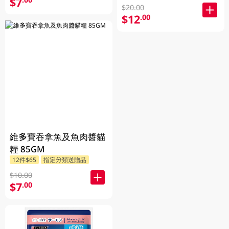
$7
$20.00
$12
.00
維多寶吞拿魚及魚肉醬貓
糧 85GM
12件$65
指定分類送贈品
$10.00
$7
.00