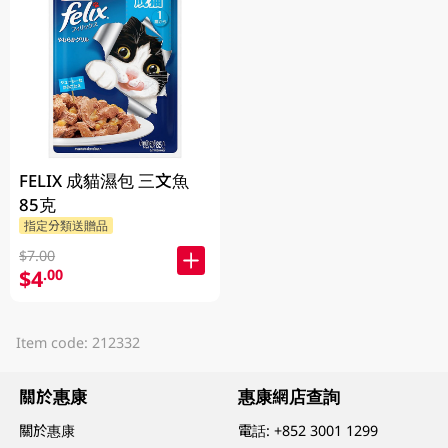
FELIX 成貓濕包 三文魚
85克
指定分類送贈品
$7.00
$4
.00
Item code: 212332
關於惠康
惠康網店查詢
關於惠康
電話:
+852 3001 1299