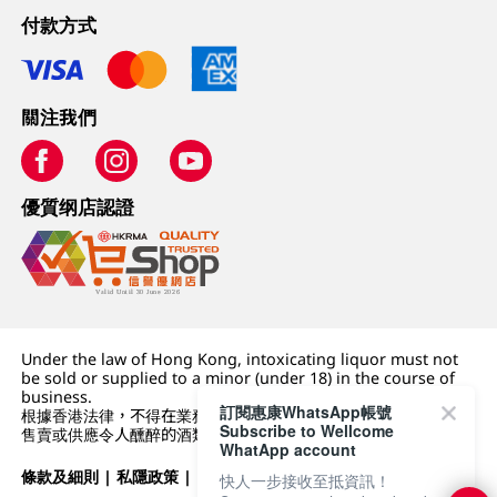
付款方式
關注我們
優質纲店認證
Under the law of Hong Kong, intoxicating liquor must not
be sold or supplied to a minor (under 18) in the course of
business.
訂閱惠康WhatsApp帳號
根據香港法律，不得在業務過程中，向未成年人 (18 歲以下人士)
Subscribe to Wellcome
售賣或供應令人醺醉的酒類。
WhatApp account
條款及細則
|
私隱政策
|
DFI零售集團
快人一步接收至抵資訊！