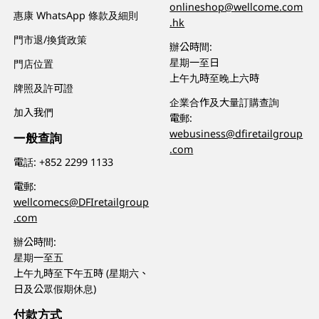
onlineshop@wellcome.com
惠康 WhatsApp 條款及細則
.hk
門市退/換貨政策
辦公時間:
星期一至日
門店位置
上午九時至晚上六時
牌照及許可證
企業合作及大量訂購查詢
加入我們
電郵:
webusiness@dfiretailgroup
一般查詢
.com
電話:
+852 2299 1133
電郵:
wellcomecs@DFIretailgroup
.com
辦公時間:
星期一至五
上午九時至下午五時 (星期六、
日及公眾假期休息)
付款方式