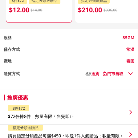
8件$72
指定分類送贈品
指定分類送贈品
$12.00
$210.00
$14.00
$336.00
規格
85GM
儲存方式
常溫
產地
泰國
送貨方式
送貨
門市自取
推廣優惠
8件$72
$72任揀8件；數量有限，售完即止
指定分類送贈品
購買指定分類產品每滿$450，即送1件人氣贈品；數量有限，