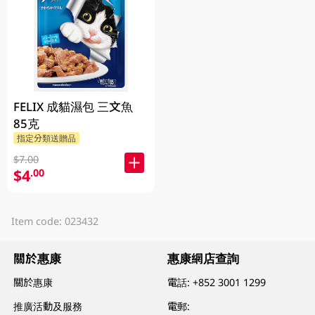
FELIX 成貓濕包 三文魚
85克
指定分類送贈品
$7.00
$4
.00
Item code: 023432
關於惠康
惠康網店查詢
關於惠康
電話:
+852 3001 1299
推廣活動及服務
電郵: