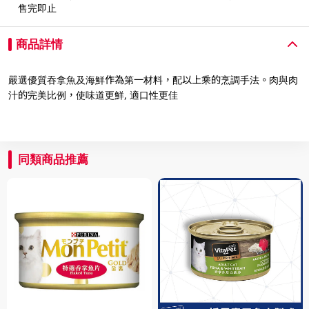
售完即止
商品詳情
嚴選優質吞拿魚及海鮮作為第一材料，配以上乘的烹調手法。肉與肉
汁的完美比例，使味道更鮮, 適口性更佳
同類商品推薦