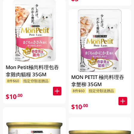
Mon Petit極尚料理包吞
拿雞肉貓糧 35GM
MON PETIT 極尚料理吞
8件$60
指定分類送贈品
拿蟹柳 35GM
8件$60
指定分類送贈品
$10
.00
$10
.00