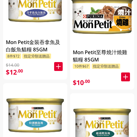
Mon Petit金裝吞拿魚及
白飯魚貓糧 85GM
Mon Petit至尊燒汁燒雞
8件$72
指定分類送贈品
貓糧 85GM
$14.00
10件$67
指定分類送贈品
$12
.00
$10
.00