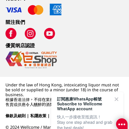
關注我們
優質纲店認證
Under the law of Hong Kong, intoxicating liquor must not
be sold or supplied to a minor (under 18) in the course of
business.
訂閱惠康WhatsApp帳號
根據香港法律，不得在業務過程中，向未成年人 (18 歲以下人士)
Subscribe to Wellcome
售賣或供應令人醺醉的酒類。
WhatApp account
條款及細則
|
私隱政策
|
DFI零售集團
快人一步接收至抵資訊！
Stay one step ahead and grab
© 2024 Wellcome / Market Place. The Dairy Farm Company
the best deals!