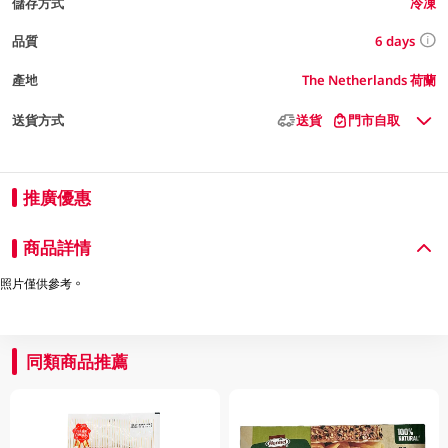
儲存方式
冷凍
6 days
品質
產地
The Netherlands 荷蘭
送貨方式
送貨
門市自取
推廣優惠
商品詳情
照片僅供參考。
同類商品推薦