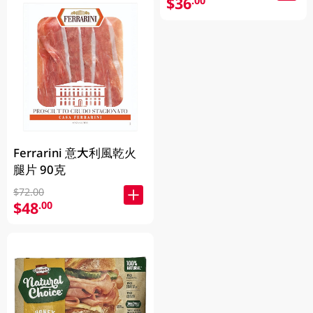
$36
.00
Ferrarini 意大利風乾火
腿片 90克
$72.00
$48
.00