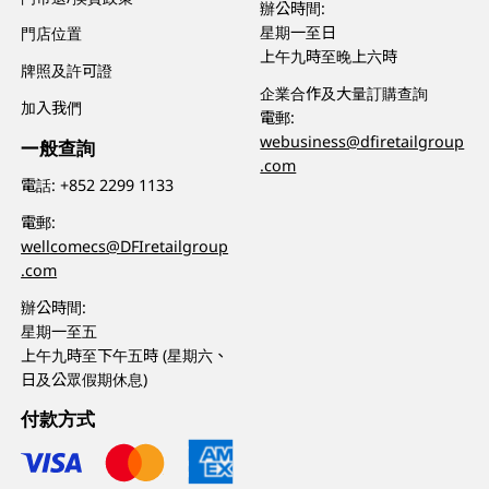
辦公時間:
星期一至日
門店位置
上午九時至晚上六時
牌照及許可證
企業合作及大量訂購查詢
加入我們
電郵:
webusiness@dfiretailgroup
一般查詢
.com
電話:
+852 2299 1133
電郵:
wellcomecs@DFIretailgroup
.com
辦公時間:
星期一至五
上午九時至下午五時 (星期六、
日及公眾假期休息)
付款方式