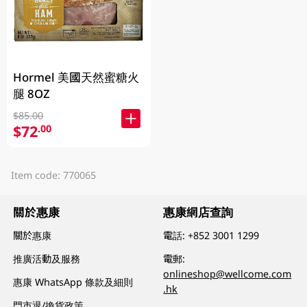
Hormel 美國天然蜜糖火
腿 8OZ
$85.00
$72
.00
Item code: 770065
關於惠康
惠康網店查詢
關於惠康
電話:
+852 3001 1299
推廣活動及服務
電郵:
onlineshop@wellcome.com
惠康 WhatsApp 條款及細則
.hk
門市退/換貨政策