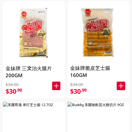
金妹牌脆皮芝士腸
金妹牌 三文治火腿片
160GM
200GM
$34.00
$34.00
$30
$30
.90
.90