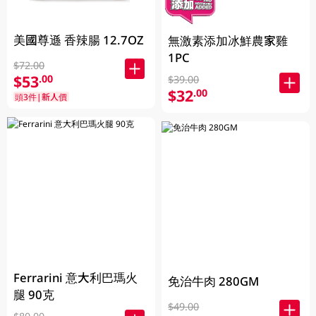
美國尊遜 香辣腸 12.7OZ
無激素添加冰鮮農家雞
1PC
$72.00
$53
.00
$39.00
$32
.00
頭3件|新人價
Ferrarini 意大利巴瑪火
免治牛肉 280GM
腿 90克
$49.00