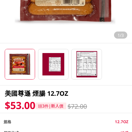
1/3
美國尊遜 煙腸 12.7OZ
$53.00
$72.00
頭3件|新人價
規格
12.7OZ