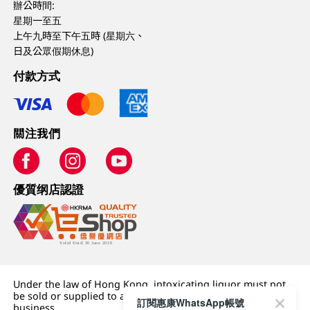
辦公時間:
星期一至五
上午九時至下午五時 (星期六、
日及公眾假期休息)
付款方式
關注我們
優質纲店認證
Under the law of Hong Kong, intoxicating liquor must not
be sold or supplied to a minor (under 18) in the course of
訂閱惠康WhatsApp帳號
business.