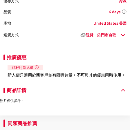
儲存方式
冷凍
6 days
品質
產地
United States 美國
送貨方式
送貨
門市自取
推廣優惠
頭3件|新人價
新人價只適用於新客戶並有限購數量，不可與其他優惠同時使用。​
商品詳情
照片僅供參考。
同類商品推薦