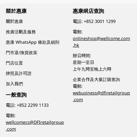
關於惠康
惠康網店查詢
關於惠康
電話:
+852 3001 1299
推廣活動及服務
電郵:
onlineshop@wellcome.com
惠康 WhatsApp 條款及細則
.hk
門市退/換貨政策
辦公時間:
星期一至日
門店位置
上午九時至晚上六時
牌照及許可證
企業合作及大量訂購查詢
加入我們
電郵:
webusiness@dfiretailgroup
一般查詢
.com
電話:
+852 2299 1133
電郵:
wellcomecs@DFIretailgroup
.com