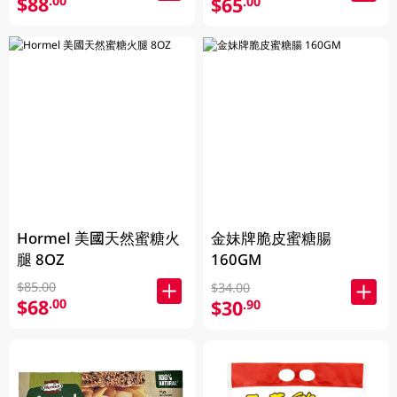
$88
.00
$65
.00
Hormel 美國天然蜜糖火
金妹牌脆皮蜜糖腸
腿 8OZ
160GM
$85.00
$34.00
$68
.00
$30
.90