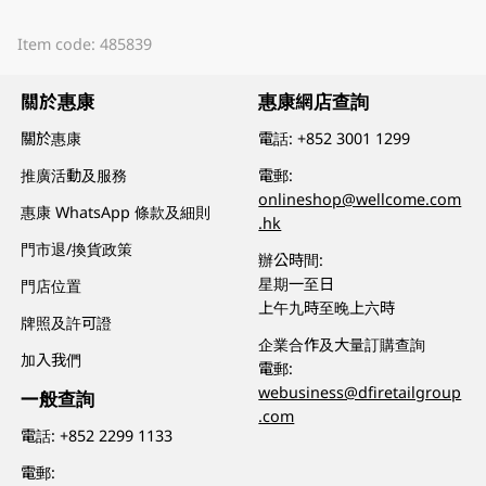
Item code: 485839
關於惠康
惠康網店查詢
關於惠康
電話:
+852 3001 1299
推廣活動及服務
電郵:
onlineshop@wellcome.com
惠康 WhatsApp 條款及細則
.hk
門市退/換貨政策
辦公時間:
星期一至日
門店位置
上午九時至晚上六時
牌照及許可證
企業合作及大量訂購查詢
加入我們
電郵:
webusiness@dfiretailgroup
一般查詢
.com
電話:
+852 2299 1133
電郵: