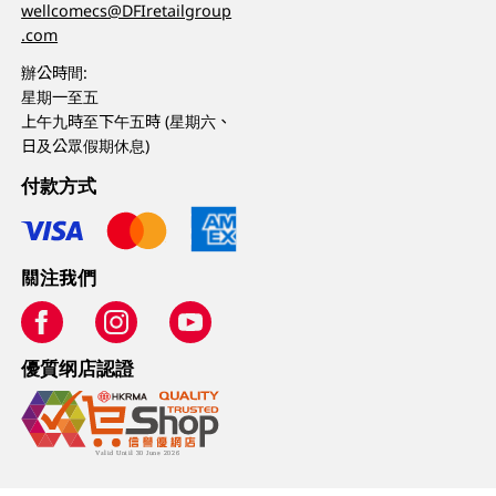
wellcomecs@DFIretailgroup
.com
辦公時間:
星期一至五
上午九時至下午五時 (星期六、
日及公眾假期休息)
付款方式
關注我們
優質纲店認證