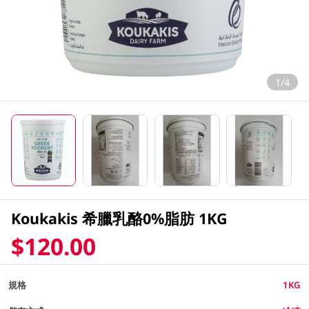
1/4
Koukakis 希臘乳酪0%脂肪 1KG
$120.00
規格
1KG