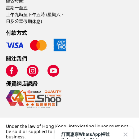
辦公時間:
星期一至五
上午九時至下午五時 (星期六、
日及公眾假期休息)
付款方式
關注我們
優質纲店認證
Under the law of Hong Kong, intoxicating liquor must not
be sold or supplied to a minor (under 18) in the course of
訂閱惠康WhatsApp帳號
business.