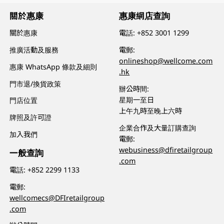
關於惠康
惠康網店查詢
關於惠康
電話:
+852 3001 1299
推廣活動及服務
電郵:
onlineshop@wellcome.com
惠康 WhatsApp 條款及細則
.hk
門市退/換貨政策
辦公時間:
星期一至日
門店位置
上午九時至晚上六時
牌照及許可證
企業合作及大量訂購查詢
加入我們
電郵:
webusiness@dfiretailgroup
一般查詢
.com
電話:
+852 2299 1133
電郵:
wellcomecs@DFIretailgroup
.com