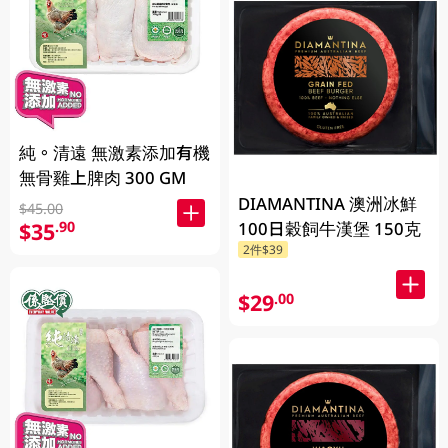
純。清遠 無激素添加有機
無骨雞上脾肉 300 GM
DIAMANTINA 澳洲冰鮮
$45.00
$35
100日穀飼牛漢堡 150克
.90
2件$39
$29
.00