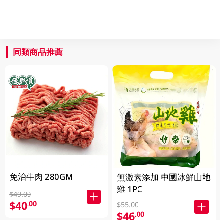
同類商品推薦
免治牛肉 280GM
無激素添加 中國冰鮮山地
雞 1PC
$49.00
$40
.00
$55.00
$46
.00