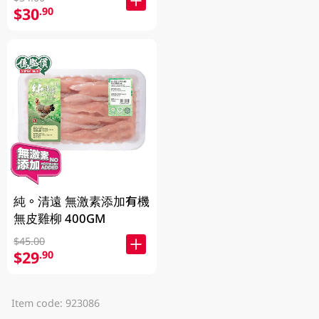
$30
.90
純。清遠 無激素添加有機
無皮雞柳 400GM
$45.00
$29
.90
Item code: 923086