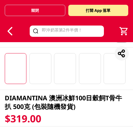
關閉
打開 App 落單
V
alid Until 30 June 2026
1/5
DIAMANTINA 澳洲冰鮮100日穀飼T骨牛
扒 500克 (包裝隨機發貨)
$319.00