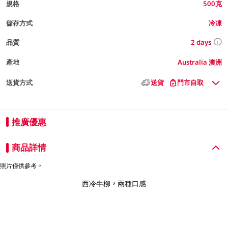
規格
500克
儲存方式
冷凍
2 days
品質
產地
Australia 澳洲
送貨方式
送貨
門市自取
推廣優惠
商品詳情
照片僅供參考。
西冷牛柳，兩種口感