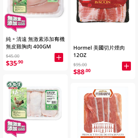
純。清遠 無激素添加有機
無皮雞胸肉 400GM
Hormel 美國切片煙肉
12OZ
$45.00
$35
.90
$95.00
$88
.00