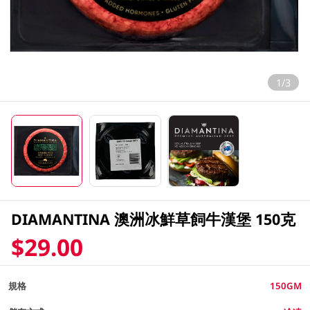
1/3
DIAMANTINA 澳洲冰鮮草飼牛漢堡 150克
$29.00
規格
150GM