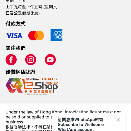
星期一至五
上午九時至下午五時 (星期六、
日及公眾假期休息)
付款方式
關注我們
優質纲店認證
Under the law of Hong Kong, intoxicating liquor must not
be sold or supplied to a minor (under 18) in the course of
訂閱惠康WhatsApp帳號
business.
Subscribe to Wellcome
根據香港法律，不得在業務過程中，向未成年人 (18 歲以下人士)
WhatApp account