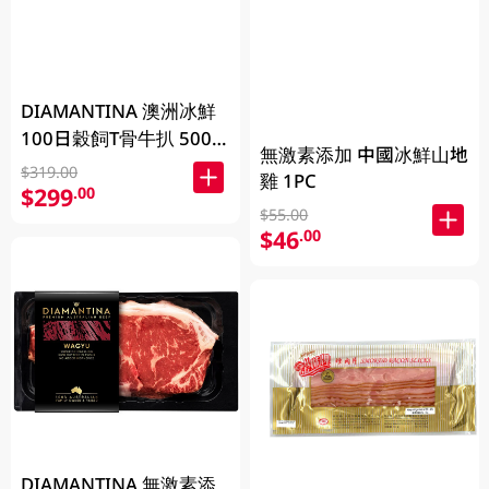
DIAMANTINA 澳洲冰鮮
100日穀飼T骨牛扒 500
無激素添加 中國冰鮮山地
克 (包裝隨機發貨)
$319.00
雞 1PC
$299
.00
$55.00
$46
.00
DIAMANTINA 無激素添