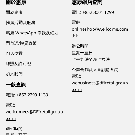
關於惠康
惠康網店查詢
關於惠康
電話:
+852 3001 1299
推廣活動及服務
電郵:
onlineshop@wellcome.com
惠康 WhatsApp 條款及細則
.hk
門市退/換貨政策
辦公時間:
星期一至日
門店位置
上午九時至晚上六時
牌照及許可證
企業合作及大量訂購查詢
加入我們
電郵:
webusiness@dfiretailgroup
一般查詢
.com
電話:
+852 2299 1133
電郵:
wellcomecs@DFIretailgroup
.com
辦公時間: