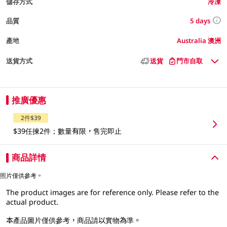
儲存方式
冷凍
5 days
品質
產地
Australia 澳洲
送貨方式
送貨
門市自取
推廣優惠
2件$39
$39任揀2件；數量有限，售完即止
商品詳情
照片僅供參考。
The product images are for reference only. Please refer to the
actual product.
本產品圖片僅供參考，商品請以實物為準。