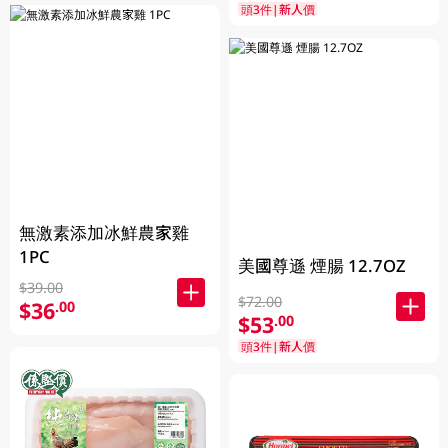
頭3件|新人價
無激素添加冰鮮農家雞
1PC
美國尊遜 煙腸 12.7OZ
$39.00
$72.00
$36
.00
$53
.00
頭3件|新人價