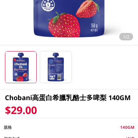
1/2
Chobani高蛋白希臘乳酪士多啤梨 140GM
$29.00
規格
140GM