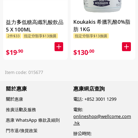
Koukakis 希臘乳酪0%脂
益力多低糖高纖乳酸飲品
肪 1KG
5 X 100ML
2件$33
指定分類享$13換購
指定分類享$13換購
$19
$130
.90
.00
Item code: 015677
關於惠康
惠康網店查詢
關於惠康
電話:
+852 3001 1299
推廣活動及服務
電郵:
onlineshop@wellcome.com
惠康 WhatsApp 條款及細則
.hk
門市退/換貨政策
辦公時間: