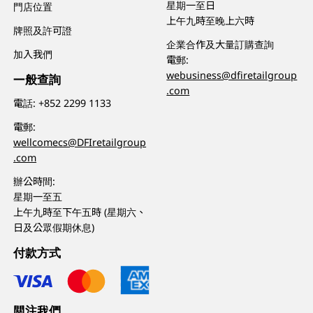
星期一至日
門店位置
上午九時至晚上六時
牌照及許可證
企業合作及大量訂購查詢
加入我們
電郵:
webusiness@dfiretailgroup
一般查詢
.com
電話:
+852 2299 1133
電郵:
wellcomecs@DFIretailgroup
.com
辦公時間:
星期一至五
上午九時至下午五時 (星期六、
日及公眾假期休息)
付款方式
關注我們