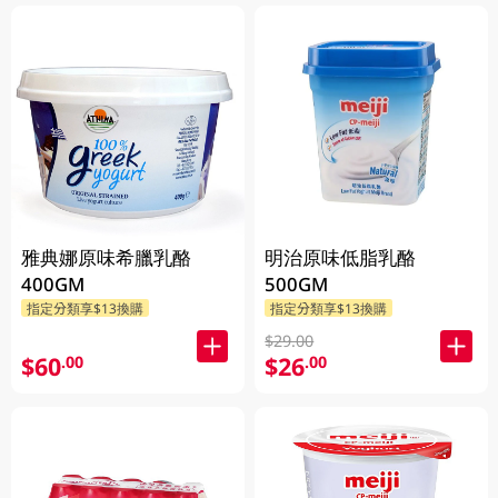
雅典娜原味希臘乳酪
明治原味低脂乳酪
400GM
500GM
指定分類享$13換購
指定分類享$13換購
$29.00
$60
$26
.00
.00