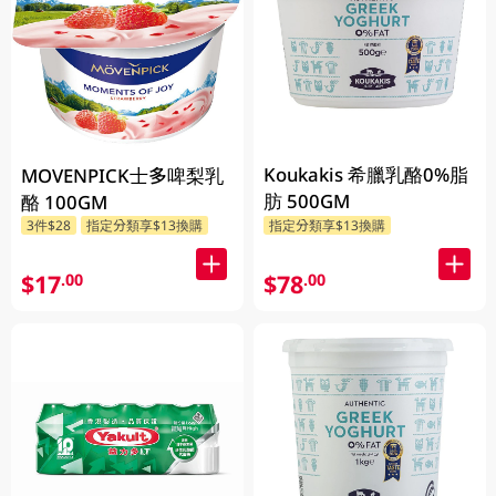
Koukakis 希臘乳酪0%脂
MOVENPICK士多啤梨乳
肪 500GM
酪 100GM
3件$28
指定分類享$13換購
指定分類享$13換購
$17
$78
.00
.00