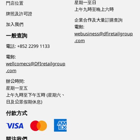
星期一至日
門店位置
上午九時至晚上六時
牌照及許可證
企業合作及大量訂購查詢
加入我們
電郵:
webusiness@dfiretailgroup
一般查詢
.com
電話:
+852 2299 1133
電郵:
wellcomecs@DFIretailgroup
.com
辦公時間:
星期一至五
上午九時至下午五時 (星期六、
日及公眾假期休息)
付款方式
關注我們