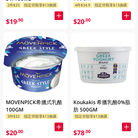
2件$33
指定分類享$13換購
4件$34.9
指定分類享$13換購
$19
$20
.90
.00
MOVENPICK希臘式乳酪
Koukakis 希臘乳酪0%脂
100GM
肪 500GM
3件$32
指定分類享$13換購
指定分類享$13換購
$20
$78
.00
.00