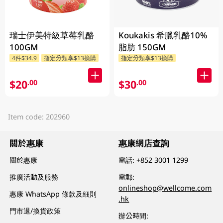
瑞士伊美特級草莓乳酪
Koukakis 希臘乳酪10%
100GM
脂肪 150GM
4件$34.9
指定分類享$13換購
指定分類享$13換購
$20
$30
.00
.00
Item code: 202960
關於惠康
惠康網店查詢
關於惠康
電話:
+852 3001 1299
推廣活動及服務
電郵:
onlineshop@wellcome.com
惠康 WhatsApp 條款及細則
.hk
門市退/換貨政策
辦公時間: