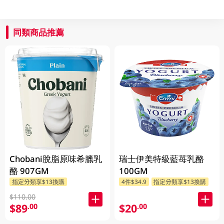
同類商品推薦
Chobani脫脂原味希臘乳
瑞士伊美特級藍苺乳酪
酪 907GM
100GM
指定分類享$13換購
4件$34.9
指定分類享$13換購
$110.00
$89
$20
.00
.00