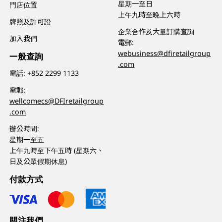
星期一至日
門店位置
上午九時至晚上六時
牌照及許可證
企業合作及大量訂購查詢
加入我們
電郵:
webusiness@dfiretailgroup
一般查詢
.com
電話:
+852 2299 1133
電郵:
wellcomecs@DFIretailgroup
.com
辦公時間:
星期一至五
上午九時至下午五時 (星期六、
日及公眾假期休息)
付款方式
關注我們