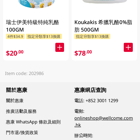
瑞士伊美特級特純乳酪
Koukakis 希臘乳酪0%脂
100GM
肪 500GM
4件$34.9
指定分類享$13換購
指定分類享$13換購
$20
$78
.00
.00
Item code: 202986
關於惠康
惠康網店查詢
關於惠康
電話:
+852 3001 1299
推廣活動及服務
電郵:
onlineshop@wellcome.com
惠康 WhatsApp 條款及細則
.hk
門市退/換貨政策
辦公時間: