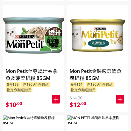
Mon Petit至尊燒汁吞拿
Mon Petit金裝嚴選鰹魚
魚及菠菜貓糧 85GM
塊貓糧 85GM
8件$55
滿$80送1件贈品
6件$61
滿$80送1件贈品
指定分類送贈品
指定分類送贈品
$14.00
$10
$12
.00
.00