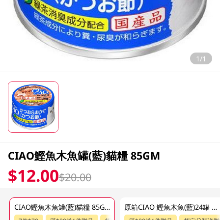
1/1
CIAO鰹魚木魚罐(藍)貓糧 85GM
$12.00
$20.00
CIAO鰹魚木魚罐(藍)貓糧 85GM
原箱CIAO 鰹魚木魚(藍)24罐 85 GM