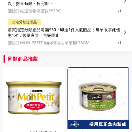
次；數量有限，售完即止
[贈品]
維達寵物抑菌尿墊3PC
x1
指定分類送贈品
購買指定分類產品每滿$30，即送1件人氣贈品；每單限享此優
惠1次；數量有限，售完即止
[贈品]
MON PETIT 極尚料理吞拿蟹柳 35GM
x1
同類商品推薦