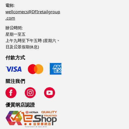
電郵:
wellcomecs@DFIretailgroup
.com
辦公時間:
星期一至五
上午九時至下午五時 (星期六、
日及公眾假期休息)
付款方式
關注我們
優質纲店認證