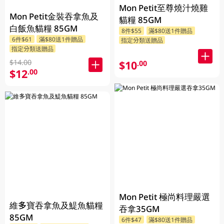
Mon Petit至尊燒汁燒雞
Mon Petit金裝吞拿魚及
貓糧 85GM
白飯魚貓糧 85GM
8件$55
滿$80送1件贈品
6件$61
滿$80送1件贈品
指定分類送贈品
指定分類送贈品
$14.00
$10
.00
$12
.00
Mon Petit 極尚料理嚴選
維多寶吞拿魚及鯷魚貓糧
吞拿35GM
85GM
6件$47
滿$80送1件贈品