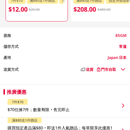
7件$70
滿$80送1件贈品
指定分類送贈品
滿$80送1件贈品
指定分類送贈
$12.00
$208.00
$20.00
$480.00
規格
85GM
儲存方式
常溫
產地
Japan 日本
送貨方式
送貨
門市自取
推廣優惠
7件$70
$70任揀7件；數量有限，售完即止
滿$80送1件贈品
購買指定產品滿$80，即送1件人氣贈品；每單限享此優惠1