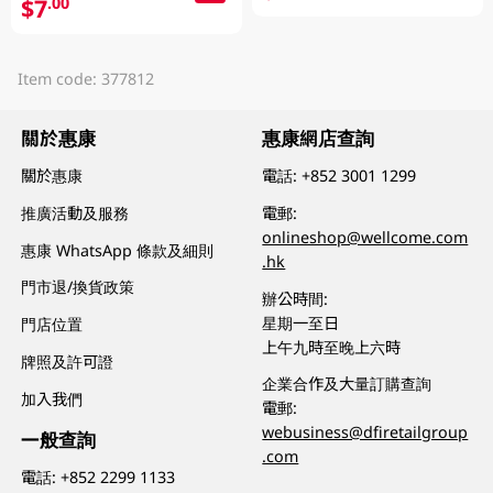
$7
.00
Item code: 377812
關於惠康
惠康網店查詢
關於惠康
電話:
+852 3001 1299
推廣活動及服務
電郵:
onlineshop@wellcome.com
惠康 WhatsApp 條款及細則
.hk
門市退/換貨政策
辦公時間:
星期一至日
門店位置
上午九時至晚上六時
牌照及許可證
企業合作及大量訂購查詢
加入我們
電郵:
webusiness@dfiretailgroup
一般查詢
.com
電話:
+852 2299 1133