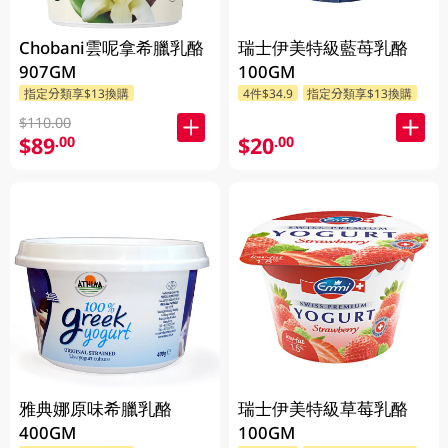
Chobani雲呢拿希臘乳酪
瑞士伊美特級藍苺乳酪
907GM
100GM
指定分類享$13換購
4件$34.9
指定分類享$13換購
$110.00
$89
$20
.00
.00
雅典娜原味希臘乳酪
瑞士伊美特級草莓乳酪
400GM
100GM