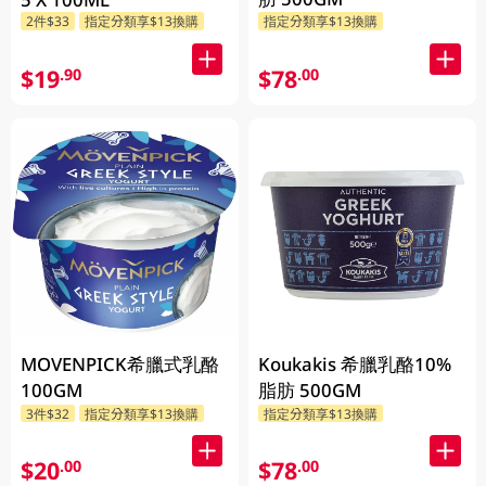
2件$33
指定分類享$13換購
指定分類享$13換購
$19
$78
.90
.00
MOVENPICK希臘式乳酪
Koukakis 希臘乳酪10%
100GM
脂肪 500GM
3件$32
指定分類享$13換購
指定分類享$13換購
$20
$78
.00
.00