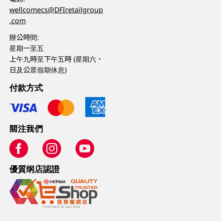
wellcomecs@DFIretailgroup
.com
辦公時間:
星期一至五
上午九時至下午五時 (星期六、
日及公眾假期休息)
付款方式
關注我們
優質纲店認證