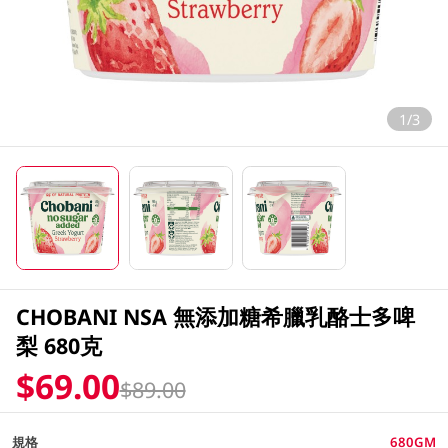
1/3
CHOBANI NSA 無添加糖希臘乳酪士多啤
梨 680克
$69.00
$89.00
規格
680GM