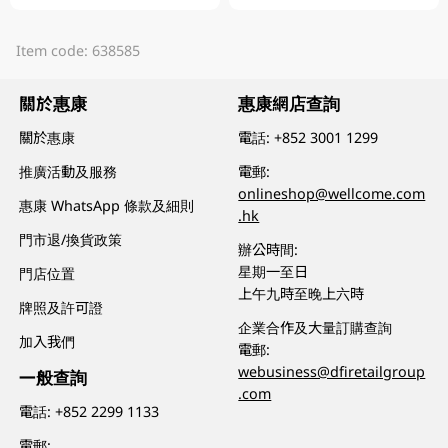
Item code: 638585
關於惠康
惠康網店查詢
關於惠康
電話:
+852 3001 1299
推廣活動及服務
電郵:
onlineshop@wellcome.com
惠康 WhatsApp 條款及細則
.hk
門市退/換貨政策
辦公時間:
星期一至日
門店位置
上午九時至晚上六時
牌照及許可證
企業合作及大量訂購查詢
加入我們
電郵:
webusiness@dfiretailgroup
一般查詢
.com
電話:
+852 2299 1133
電郵: