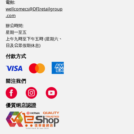
電郵:
wellcomecs@DFIretailgroup
.com
辦公時間:
星期一至五
上午九時至下午五時 (星期六、
日及公眾假期休息)
付款方式
關注我們
優質纲店認證