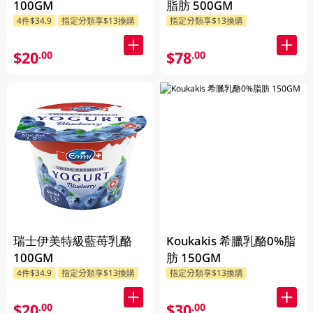
100GM
脂肪 500GM
4件$34.9
指定分類享$13換購
指定分類享$13換購
$20
$78
.00
.00
瑞士伊美特級藍苺乳酪
Koukakis 希臘乳酪0%脂
100GM
肪 150GM
4件$34.9
指定分類享$13換購
指定分類享$13換購
$20
$30
.00
.00