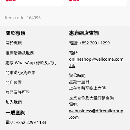
Item code: 164996
關於惠康
惠康網店查詢
關於惠康
電話:
+852 3001 1299
推廣活動及服務
電郵:
onlineshop@wellcome.com
惠康 WhatsApp 條款及細則
.hk
門市退/換貨政策
辦公時間:
星期一至日
門店位置
上午九時至晚上六時
牌照及許可證
企業合作及大量訂購查詢
加入我們
電郵:
webusiness@dfiretailgroup
一般查詢
.com
電話:
+852 2299 1133