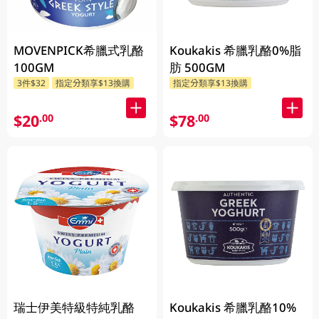
MOVENPICK希臘式乳酪
Koukakis 希臘乳酪0%脂
100GM
肪 500GM
3件$32
指定分類享$13換購
指定分類享$13換購
$20
$78
.00
.00
瑞士伊美特級特純乳酪
Koukakis 希臘乳酪10%