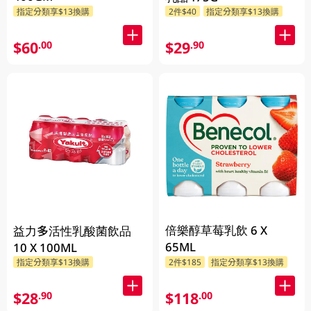
指定分類享$13換購
2件$40
指定分類享$13換購
$60
$29
.00
.90
倍樂醇草莓乳飲 6 X
益力多活性乳酸菌飲品
65ML
10 X 100ML
指定分類享$13換購
2件$185
指定分類享$13換購
$28
$118
.90
.00