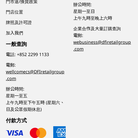
門市退/換貨政策
辦公時間:
星期一至日
門店位置
上午九時至晚上六時
牌照及許可證
企業合作及大量訂購查詢
加入我們
電郵:
webusiness@dfiretailgroup
一般查詢
.com
電話:
+852 2299 1133
電郵:
wellcomecs@DFIretailgroup
.com
辦公時間:
星期一至五
上午九時至下午五時 (星期六、
日及公眾假期休息)
付款方式