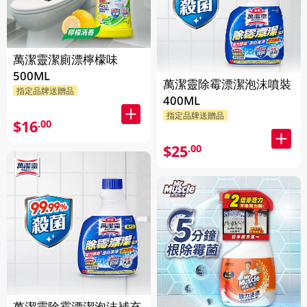
萬潔靈潔廁漂檸檬味
500ML
萬潔靈除霉漂潔泡沫噴裝
指定品牌送贈品
400ML
指定品牌送贈品
$16
.00
$25
.00
萬潔靈除霉漂潔泡沫補充