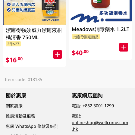
Meadows消毒藥水 1.2LT
潔廁得強效威力潔廁液柑
橘清香 750ML
指定分類送贈品
2件$27
$40
.00
$16
.00
Item code: 018135
關於惠康
惠康網店查詢
關於惠康
電話:
+852 3001 1299
推廣活動及服務
電郵:
onlineshop@wellcome.com
惠康 WhatsApp 條款及細則
.hk