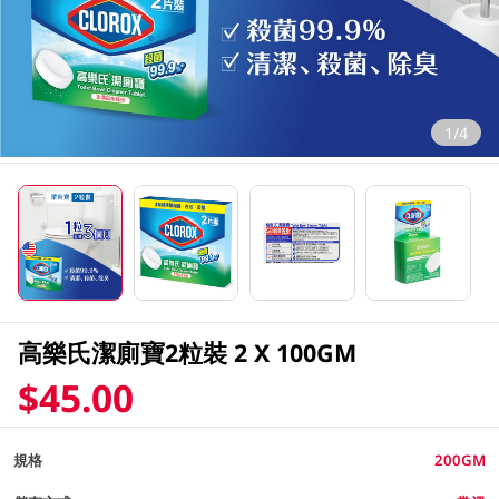
1/4
高樂氏潔廁寶2粒裝 2 X 100GM
$45.00
規格
200GM