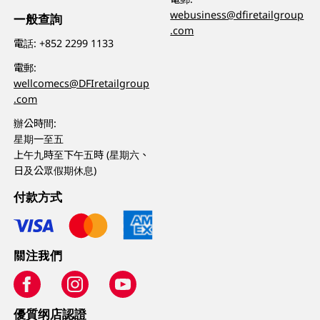
webusiness@dfiretailgroup
一般查詢
.com
電話:
+852 2299 1133
電郵:
wellcomecs@DFIretailgroup
.com
辦公時間:
星期一至五
上午九時至下午五時 (星期六、
日及公眾假期休息)
付款方式
關注我們
優質纲店認證