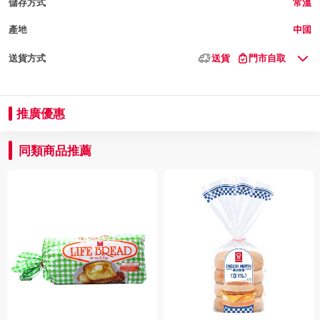
儲存方式
常溫
產地
中國
送貨方式
送貨
門市自取
推廣優惠
同類商品推薦