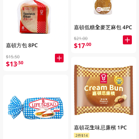
嘉頓低糖全麥芝麻包 4PC
$21.00
$17
.00
嘉頓方包 8PC
$15.50
$13
.50
嘉頓花生味忌廉檳 1PC
2件$14