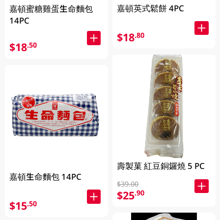
嘉頓英式鬆餅 4PC
嘉頓蜜糖雞蛋生命麵包
14PC
$18
.80
$18
.50
壽製菓 紅豆銅鑼燒 5 PC
嘉頓生命麵包 14PC
$39.00
$25
.90
$15
.50