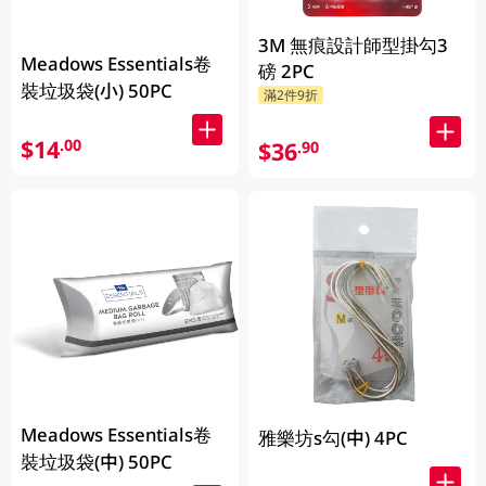
3M 無痕設計師型掛勾3
Meadows Essentials卷
磅 2PC
裝垃圾袋(小) 50PC
滿2件9折
$14
.00
$36
.90
Meadows Essentials卷
雅樂坊s勾(中) 4PC
裝垃圾袋(中) 50PC