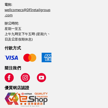
電郵:
wellcomecs@DFIretailgroup
.com
辦公時間:
星期一至五
上午九時至下午五時 (星期六、
日及公眾假期休息)
付款方式
關注我們
優質纲店認證