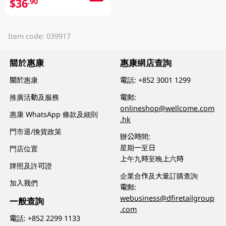
$36
.90
Item code: 039917
關於惠康
惠康網店查詢
關於惠康
電話:
+852 3001 1299
推廣活動及服務
電郵:
onlineshop@wellcome.com
惠康 WhatsApp 條款及細則
.hk
門市退/換貨政策
辦公時間:
星期一至日
門店位置
上午九時至晚上六時
牌照及許可證
企業合作及大量訂購查詢
加入我們
電郵:
webusiness@dfiretailgroup
一般查詢
.com
電話:
+852 2299 1133