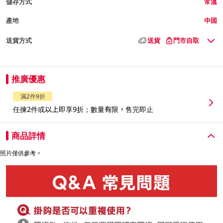
儲存方式
常溫
產地
中國
送貨方式
送貨
門市自取
推廣優惠
滿2件9折
任揀2件或以上即享9折；數量有限，售完即止
商品詳情
照片僅供參考。