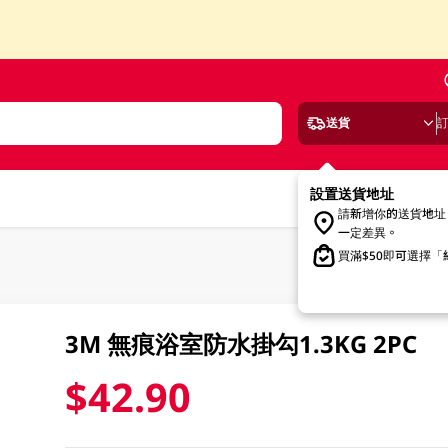
送貨
設置送貨地址
請新增你的送貨地址
一定差異。
買滿$50即可選擇
3M 無痕浴室防水掛勾1.3KG 2PC
$42.90