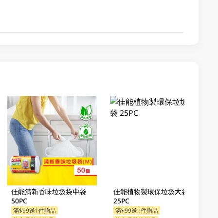
佳能清新香味垃圾袋中袋
佳能植物製環保垃圾大袋
50PC
25PC
滿$99送1件贈品
滿$99送1件贈品