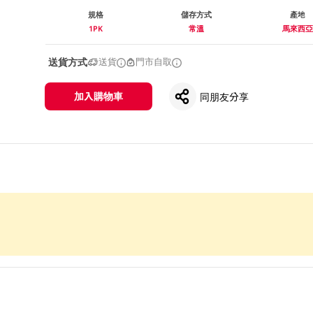
規格
儲存方式
產地
1PK
常溫
馬來西亞
送貨方式
送貨
門市自取
加入購物車
同朋友分享