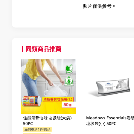
照片僅供參考。
同類商品推薦
佳能清新香味垃圾袋(大袋)
Meadows Essentials卷
50PC
垃圾袋(小) 50PC
滿$99送1件贈品