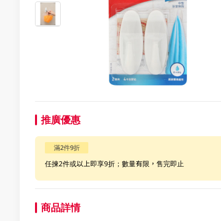
推廣優惠
滿2件9折
任揀2件或以上即享9折；數量有限，售完即止
商品詳情