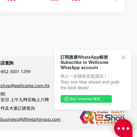
訂閱惠康WhatsApp帳號
Subscribe to Wellcome
網店查詢
付款方式
WhatApp account
+852 3001 1299
快人一步接收至抵資訊！
Stay one step ahead and grab
關注我們
eshop@wellcome.com.hk
the best deals!
間:
至日 上午九時至晚上六時
連結 WhatsApp 帳號
優質纲店認證
合作及大量訂購查詢
business@dfiretailgroup.com