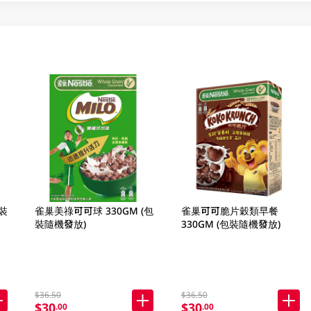
裝
雀巢美祿可可球 330GM (包
雀巢可可脆片穀類早餐
裝隨機發放)
330GM (包裝隨機發放)
$36.50
$36.50
$30
$30
.00
.00