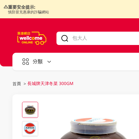
重要安全提示:
慎防冒充惠康的詐騙網站
V
alid Until 30 June 2026
分類
長城牌天津冬菜 300GM
首頁
>