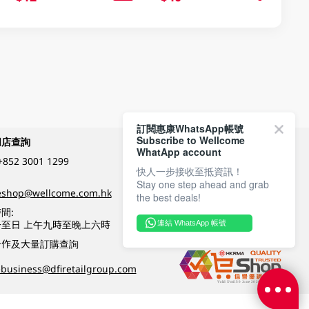
訂閱惠康WhatsApp帳號
Subscribe to Wellcome
網店查詢
付款方式
WhatApp account
+852 3001 1299
快人一步接收至抵資訊！
Stay one step ahead and grab
關注我們
eshop@wellcome.com.hk
the best deals!
間:
至日 上午九時至晚上六時
連結 WhatsApp 帳號
優質纲店認證
合作及大量訂購查詢
business@dfiretailgroup.com