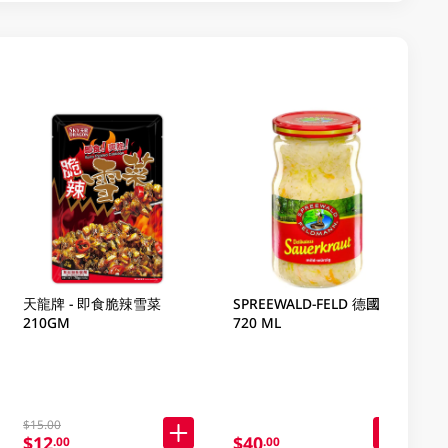
天龍牌 - 即食脆辣雪菜
SPREEWALD-FELD 德國酸菜
210GM
720 ML
$15.00
$12
$40
.00
.00