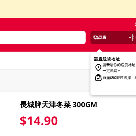
送貨
設置送貨地址
請新增你的送貨地址
一定差異。
買滿$50即可選擇
長城牌天津冬菜 300GM
$14.90