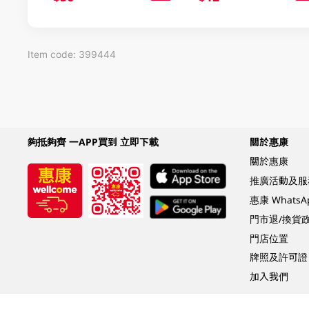
Item code: 399444
夠抵夠齊 一APP買到 立即下載
關於惠康
關於惠康
推廣活動及服
惠康 Whats
門市退/換貨
門店位置
牌照及許可證
加入我們