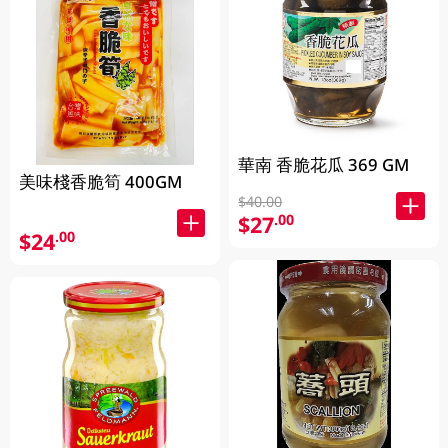
華南 香脆花瓜 369 GM
美味棧香脆筍 400GM
$40.00
$27
.00
$24
.00