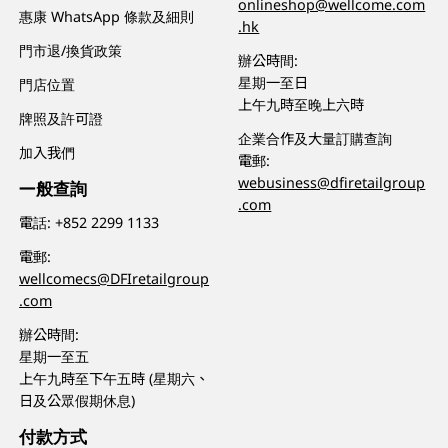
onlineshop@wellcome.com
惠康 WhatsApp 條款及細則
.hk
門市退/換貨政策
辦公時間:
星期一至日
門店位置
上午九時至晚上六時
牌照及許可證
企業合作及大量訂購查詢
加入我們
電郵:
webusiness@dfiretailgroup
一般查詢
.com
電話:
+852 2299 1133
電郵:
wellcomecs@DFIretailgroup
.com
辦公時間:
星期一至五
上午九時至下午五時 (星期六、
日及公眾假期休息)
付款方式