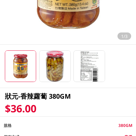
1/3
狀元-香辣蘿蔔 380GM
$36.00
規格
380GM