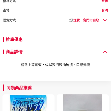
儲存方式
常溫
產地
台灣
送貨方式
送貨
門市自取
推廣優惠
商品詳情
精選上等蘿蔔，佐以獨門辣油醃漬，口感鮮脆
同類商品推薦