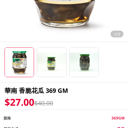
1/3
華南 香脆花瓜 369 GM
$27.00
$40.00
規格
369GM