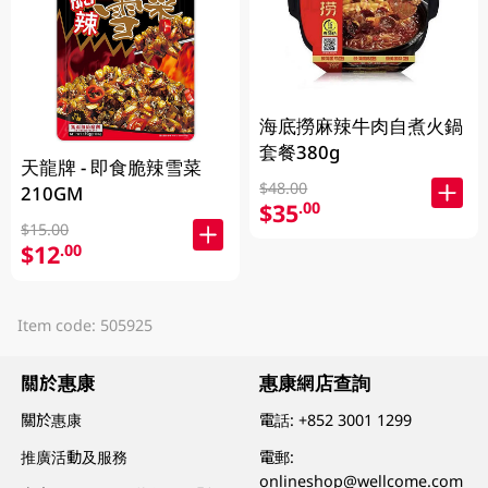
海底撈麻辣牛肉自煮火鍋
套餐380g
天龍牌 - 即食脆辣雪菜
$48.00
210GM
$35
.00
$15.00
$12
.00
Item code: 505925
關於惠康
惠康網店查詢
關於惠康
電話:
+852 3001 1299
推廣活動及服務
電郵:
onlineshop@wellcome.com