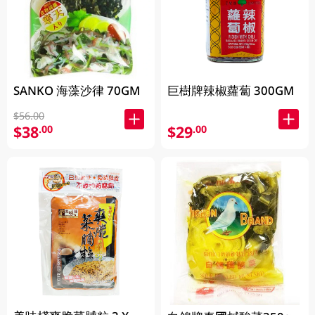
SANKO 海藻沙律 70GM
巨樹牌辣椒蘿蔔 300GM
$56.00
$38
$29
.00
.00