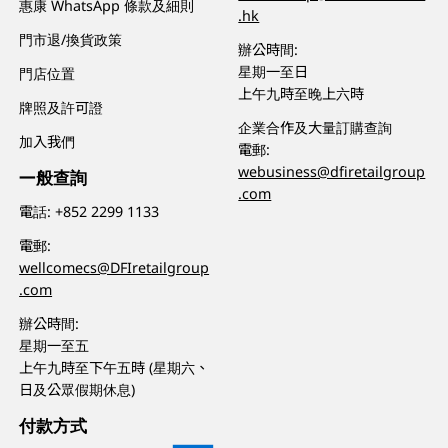
惠康 WhatsApp 條款及細則
.hk
門市退/換貨政策
辦公時間:
星期一至日
門店位置
上午九時至晚上六時
牌照及許可證
企業合作及大量訂購查詢
加入我們
電郵:
webusiness@dfiretailgroup
一般查詢
.com
電話:
+852 2299 1133
電郵:
wellcomecs@DFIretailgroup
.com
辦公時間:
星期一至五
上午九時至下午五時 (星期六、
日及公眾假期休息)
付款方式