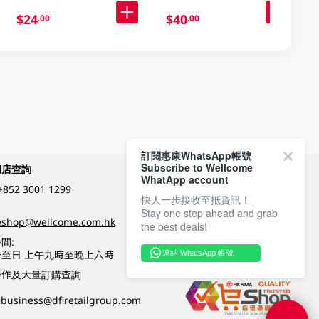
$24
$40
.00
.00
訂閱惠康WhatsApp帳號
Subscribe to Wellcome
網店查詢
付款方式
WhatApp account
+852 3001 1299
快人一步接收至抵資訊！
Stay one step ahead and grab
關注我們
eshop@wellcome.com.hk
the best deals!
間:
至日 上午九時至晚上六時
連結 WhatsApp 帳號
優質纲店認證
合作及大量訂購查詢
business@dfiretailgroup.com