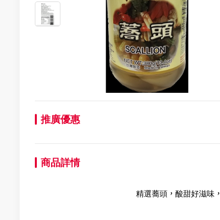
推廣優惠
商品詳情
精選蕎頭，酸甜好滋味