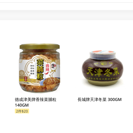
德成津美牌香辣菜脯粒
長城牌天津冬菜 300GM
140GM
2件$20