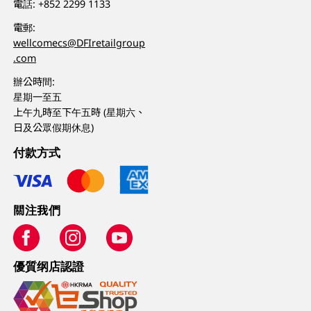
電話:
+852 2299 1133
電郵:
wellcomecs@DFIretailgroup
.com
辦公時間:
星期一至五
上午九時至下午五時 (星期六、
日及公眾假期休息)
付款方式
關注我們
優質纲店認證