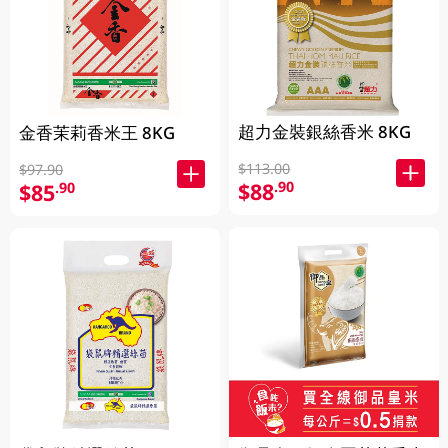
超力金裝銀絲香米 8KG
金香茉莉香米王 8KG
$113.00
$97.90
$88
.90
$85
.90