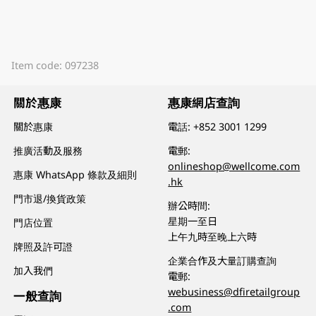
Item code: 097238
關於惠康
惠康網店查詢
關於惠康
電話:
+852 3001 1299
推廣活動及服務
電郵:
onlineshop@wellcome.com
惠康 WhatsApp 條款及細則
.hk
門市退/換貨政策
辦公時間:
星期一至日
門店位置
上午九時至晚上六時
牌照及許可證
企業合作及大量訂購查詢
加入我們
電郵:
webusiness@dfiretailgroup
一般查詢
.com