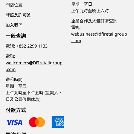
星期一至日
門店位置
上午九時至晚上六時
牌照及許可證
企業合作及大量訂購查詢
加入我們
電郵:
webusiness@dfiretailgroup
一般查詢
.com
電話:
+852 2299 1133
電郵:
wellcomecs@DFIretailgroup
.com
辦公時間:
星期一至五
上午九時至下午五時 (星期六、
日及公眾假期休息)
付款方式