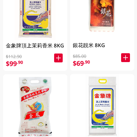
銀花靚米 8KG
金象牌頂上茉莉香米 8KG
$85.00
$112.90
$69
.90
$99
.90