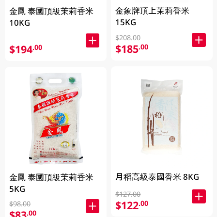
金象牌頂上茉莉香米
金鳳 泰國頂級茉莉香米
15KG
10KG
$208.00
$185
.00
$194
.00
月稻高級泰國香米 8KG
金鳳 泰國頂級茉莉香米
5KG
$127.00
$122
.00
$98.00
$83
.00