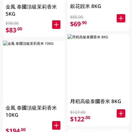
銀花靚米 8KG
金鳳 泰國頂級茉莉香米
5KG
$85.00
$69
.90
$98.00
$83
.00
月稻高級泰國香米 8KG
金鳳 泰國頂級茉莉香米
$127.00
10KG
$122
.00
$194
.00