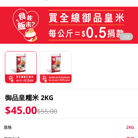
1/2
御品皇糯米 2KG
$45.00
$55.00
規格
2KG