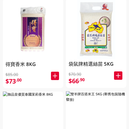
袋鼠牌精選絲苗 5KG
得寶香米 8KG
$70.90
$85.00
$66
.90
$73
.00