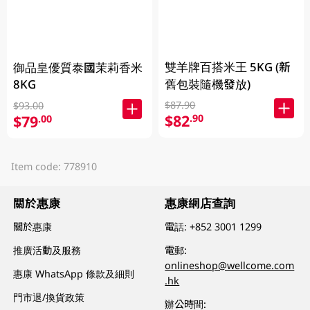
雙羊牌百搭米王 5KG (新
御品皇優質泰國茉莉香米
8KG
舊包裝隨機發放)
$87.90
$93.00
$82
.90
$79
.00
Item code: 778910
關於惠康
惠康網店查詢
關於惠康
電話:
+852 3001 1299
推廣活動及服務
電郵:
onlineshop@wellcome.com
惠康 WhatsApp 條款及細則
.hk
門市退/換貨政策
辦公時間: