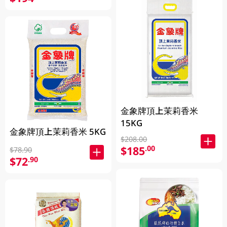
金象牌頂上茉莉香米
15KG
金象牌頂上茉莉香米 5KG
$208.00
$185
.00
$78.90
$72
.90