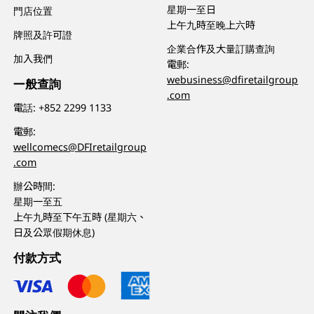
星期一至日
門店位置
上午九時至晚上六時
牌照及許可證
企業合作及大量訂購查詢
加入我們
電郵:
webusiness@dfiretailgroup
一般查詢
.com
電話:
+852 2299 1133
電郵:
wellcomecs@DFIretailgroup
.com
辦公時間:
星期一至五
上午九時至下午五時 (星期六、
日及公眾假期休息)
付款方式