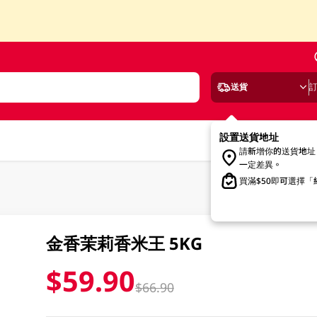
送貨
設置送貨地址
請新增你的送貨地址
一定差異。
買滿$50即可選擇
金香茉莉香米王 5KG
$59.90
$66.90