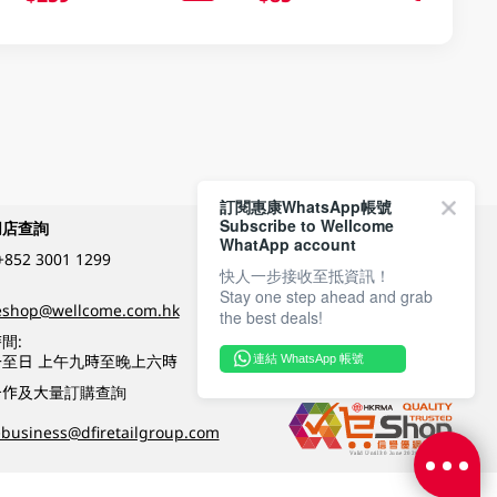
訂閱惠康WhatsApp帳號
Subscribe to Wellcome
網店查詢
付款方式
WhatApp account
+852 3001 1299
快人一步接收至抵資訊！
Stay one step ahead and grab
關注我們
eshop@wellcome.com.hk
the best deals!
間:
至日 上午九時至晚上六時
連結 WhatsApp 帳號
優質纲店認證
合作及大量訂購查詢
business@dfiretailgroup.com