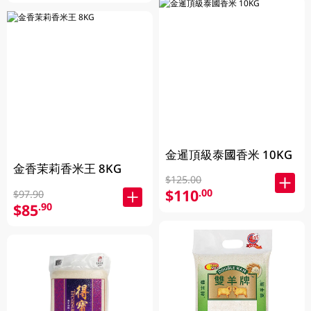
金暹頂級泰國香米 10KG
金香茉莉香米王 8KG
$125.00
$110
.00
$97.90
$85
.90