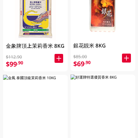
銀花靚米 8KG
金象牌頂上茉莉香米 8KG
$85.00
$112.90
$69
.90
$99
.90