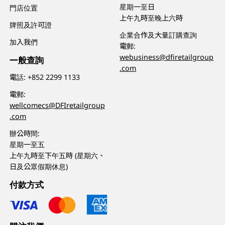
星期一至日
門店位置
上午九時至晚上六時
牌照及許可證
企業合作及大量訂購查詢
加入我們
電郵:
webusiness@dfiretailgroup
一般查詢
.com
電話:
+852 2299 1133
電郵:
wellcomecs@DFIretailgroup
.com
辦公時間:
星期一至五
上午九時至下午五時 (星期六、
日及公眾假期休息)
付款方式