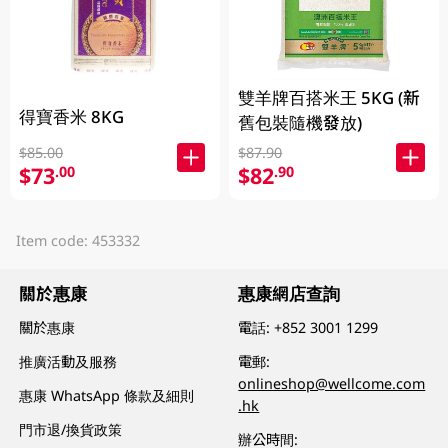
雙羊牌百搭米王 5KG (新
得寶香米 8KG
舊包裝隨機發放)
$85.00
$87.90
$73
$82
.00
.90
Item code: 453332
關於惠康
惠康網店查詢
關於惠康
電話:
+852 3001 1299
推廣活動及服務
電郵:
onlineshop@wellcome.com
惠康 WhatsApp 條款及細則
.hk
門市退/換貨政策
辦公時間: