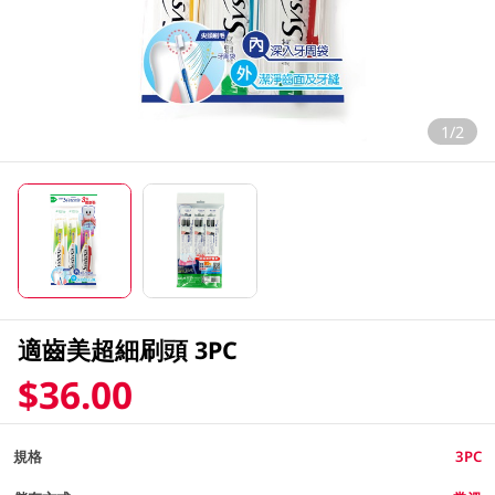
1/2
適齒美超細刷頭 3PC
$36.00
規格
3PC