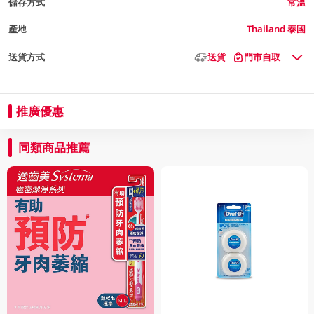
儲存方式
常溫
產地
Thailand 泰國
送貨方式
送貨
門市自取
推廣優惠
同類商品推薦