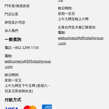
門市退/換貨政策
辦公時間:
星期一至日
門店位置
上午九時至晚上六時
牌照及許可證
企業合作及大量訂購查詢
加入我們
電郵:
webusiness@dfiretailgroup
一般查詢
.com
電話:
+852 2299 1133
電郵:
wellcomecs@DFIretailgroup
.com
辦公時間:
星期一至五
上午九時至下午五時 (星期六、
日及公眾假期休息)
付款方式