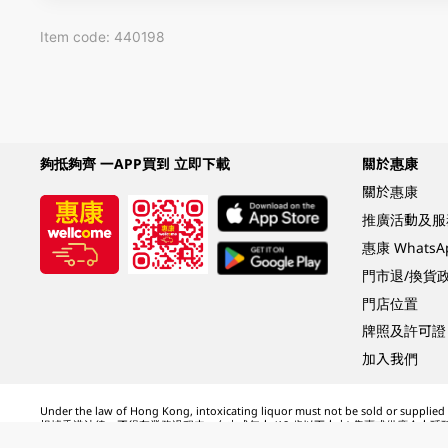
Item code: 440198
夠抵夠齊 一APP買到 立即下載
關於惠康
關於惠康
推廣活動及服
惠康 Whats
門市退/換貨
門店位置
牌照及許可證
加入我們
Under the law of Hong Kong, intoxicating liquor must not be sold or supplied t
根據香港法律，不得在業務過程中，向未成年人 (18 歲以下人士) 售賣或供應令人醺