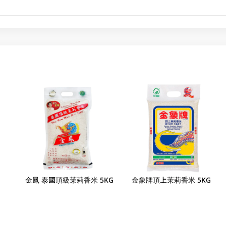
金鳳 泰國頂級茉莉香米 5KG
金象牌頂上茉莉香米 5KG