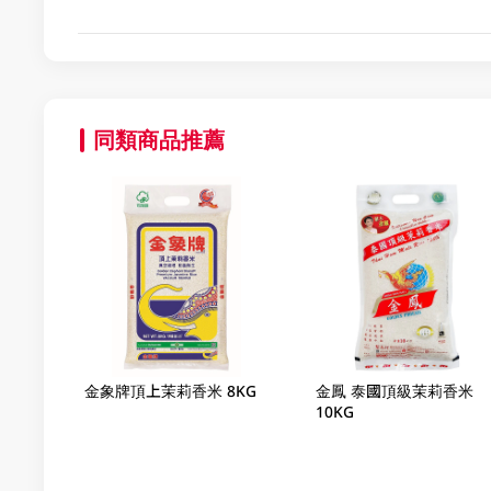
同類商品推薦
金象牌頂上茉莉香米 8KG
金鳳 泰國頂級茉莉香米
10KG