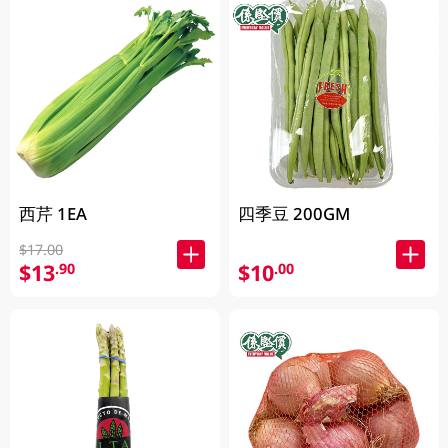
西芹 1EA
四季豆 200GM
$17.00
$13
$10
.90
.00