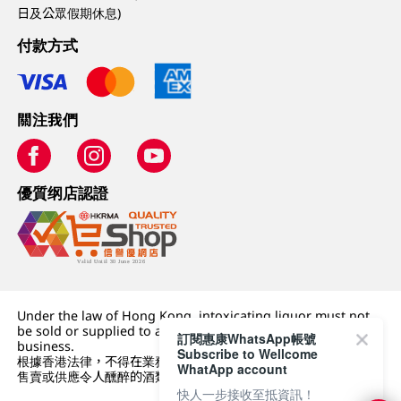
日及公眾假期休息)
付款方式
關注我們
優質纲店認證
Under the law of Hong Kong, intoxicating liquor must not
be sold or supplied to a minor (under 18) in the course of
訂閱惠康WhatsApp帳號
business.
Subscribe to Wellcome
根據香港法律，不得在業務過程中，向未成年人 (18 歲以下人士)
WhatApp account
售賣或供應令人醺醉的酒類。
快人一步接收至抵資訊！