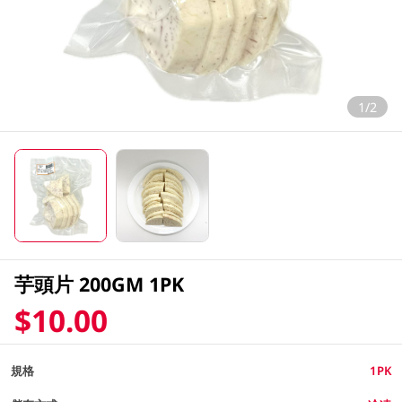
1/2
芋頭片 200GM 1PK
$10.00
規格
1PK