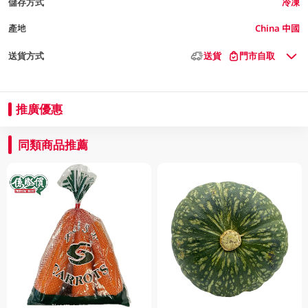
儲存方式
冷凍
產地
China 中國
送貨方式
送貨
門市自取
推廣優惠
同類商品推薦