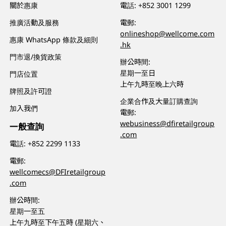
關於惠康
電話:
+852 3001 1299
推廣活動及服務
電郵:
onlineshop@wellcome.com
惠康 WhatsApp 條款及細則
.hk
門市退/換貨政策
辦公時間:
星期一至日
門店位置
上午九時至晚上六時
牌照及許可證
企業合作及大量訂購查詢
加入我們
電郵:
webusiness@dfiretailgroup
一般查詢
.com
電話:
+852 2299 1133
電郵:
wellcomecs@DFIretailgroup
.com
辦公時間:
星期一至五
上午九時至下午五時 (星期六、