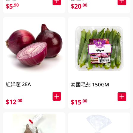
$5
$20
.90
.00
紅洋蔥 2EA
泰國毛茄 150GM
$12
.00
$15
.00