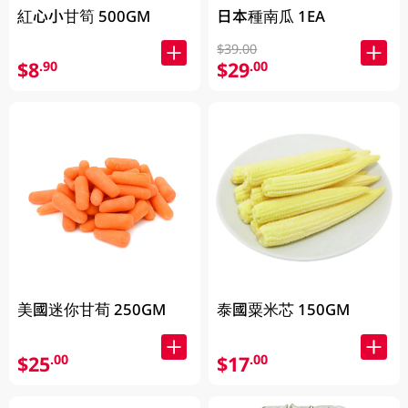
紅心小甘筍 500GM
日本種南瓜 1EA
$39.00
$8
$29
.90
.00
美國迷你甘荀 250GM
泰國粟米芯 150GM
$25
$17
.00
.00