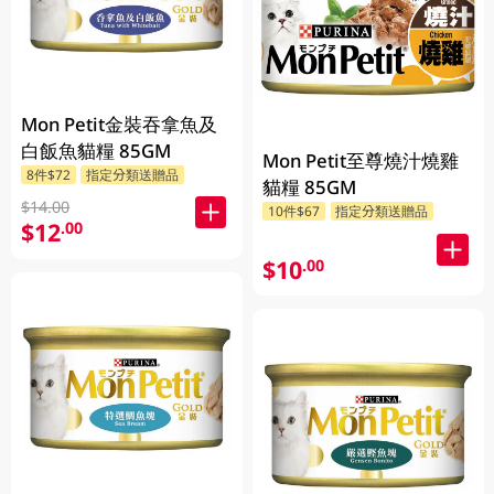
Mon Petit金裝吞拿魚及
白飯魚貓糧 85GM
Mon Petit至尊燒汁燒雞
8件$72
指定分類送贈品
貓糧 85GM
$14.00
10件$67
指定分類送贈品
$12
.00
$10
.00