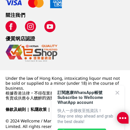
關注我們
優質纲店認證
Under the law of Hong Kong, intoxicating liquor must not
be sold or supplied to a minor (under 18) in the course of
business.
訂閱惠康WhatsApp帳號
根據香港法律，不得在業務過程中，向未成年人 (18 歲以下人士)
Subscribe to Wellcome
售賣或供應令人醺醉的酒類。
WhatApp account
條款及細則
|
私隱政策
|
DFI零售集團
快人一步接收至抵資訊！
Stay one step ahead and grab
© 2024 Wellcome / Market Place. The Dairy Farm Company
the best deals!
Limited. All rights reserved.