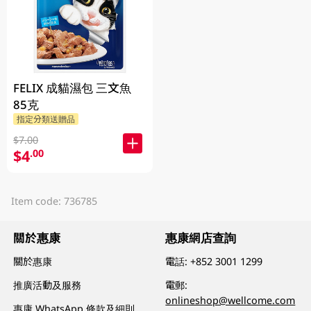
FELIX 成貓濕包 三文魚
85克
指定分類送贈品
$7.00
$4
.00
Item code: 736785
關於惠康
惠康網店查詢
關於惠康
電話:
+852 3001 1299
推廣活動及服務
電郵:
onlineshop@wellcome.com
惠康 WhatsApp 條款及細則