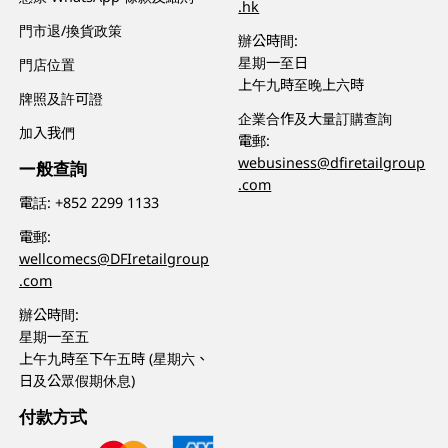
.hk
門市退/換貨政策
辦公時間:
星期一至日
門店位置
上午九時至晚上六時
牌照及許可證
企業合作及大量訂購查詢
加入我們
電郵:
webusiness@dfiretailgroup
一般查詢
.com
電話:
+852 2299 1133
電郵:
wellcomecs@DFIretailgroup
.com
辦公時間:
星期一至五
上午九時至下午五時 (星期六、
日及公眾假期休息)
付款方式