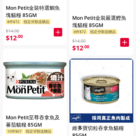
Mon Petit金裝特選鯛魚
塊貓糧 85GM
Mon Petit金裝嚴選鰹魚
8件$72
指定分類送贈品
塊貓糧 85GM
$14.00
8件$72
指定分類送贈品
$12
.00
$14.00
$12
.00
Mon Petit至尊吞拿魚及
蕃茄貓糧 85GM
維多寶切粒吞拿魚貓糧
10件$67
指定分類送贈品
85GM