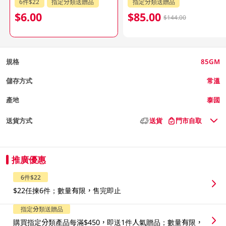
6件$22
指定分類送贈品
指定分類送贈品
$6.00
$85.00
$144.00
規格
85GM
儲存方式
常溫
產地
泰國
送貨方式
送貨
門市自取
推廣優惠
6件$22
$22任揀6件；數量有限，售完即止
指定分類送贈品
購買指定分類產品每滿$450，即送1件人氣贈品；數量有限，