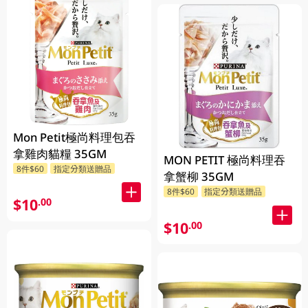
Mon Petit極尚料理包吞
拿雞肉貓糧 35GM
MON PETIT 極尚料理吞
8件$60
指定分類送贈品
拿蟹柳 35GM
8件$60
指定分類送贈品
$10
.00
$10
.00