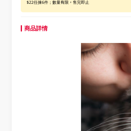
$22任揀6件；數量有限，售完即止
商品詳情