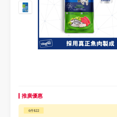
推廣優惠
6件$22