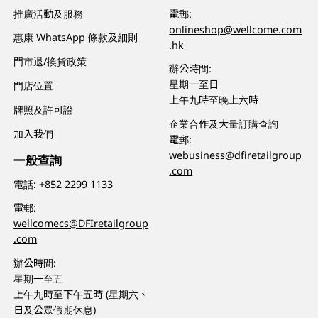
推廣活動及服務
電郵:
onlineshop@wellcome.com
惠康 WhatsApp 條款及細則
.hk
門市退/換貨政策
辦公時間:
星期一至日
門店位置
上午九時至晚上六時
牌照及許可證
企業合作及大量訂購查詢
加入我們
電郵:
webusiness@dfiretailgroup
一般查詢
.com
電話:
+852 2299 1133
電郵:
wellcomecs@DFIretailgroup
.com
辦公時間:
星期一至五
上午九時至下午五時 (星期六、
日及公眾假期休息)