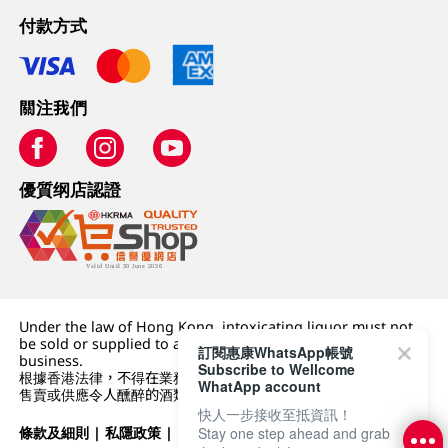
付款方式
關注我們
優質纲店認證
Under the law of Hong Kong, intoxicating liquor must not
be sold or supplied to a minor (under 18) in the course of
訂閱惠康WhatsApp帳號
business.
Subscribe to Wellcome
根據香港法律，不得在業務過程中，向未成年人 (18 歲以下人士)
WhatApp account
售賣或供應令人醺醉的酒類。
快人一步接收至抵資訊！
Stay one step ahead and grab
條款及細則
|
私隱政策
|
DFI零售集團