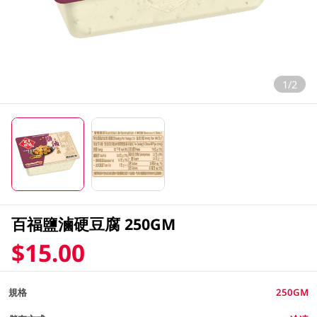
1/2
百福鹽滷硬豆腐 250GM
$15.00
規格
250GM