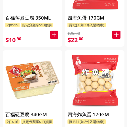
百福蒸煮豆腐 350ML
四海魚蛋 170GM
2件$15
指定分類享$13換購
買1送1(加2件入購物車)
$25.00
$10
$22
.90
.00
百福硬豆腐 340GM
四海炸魚蛋 170GM
2件$16
指定分類享$13換購
買1送1(加2件入購物車)