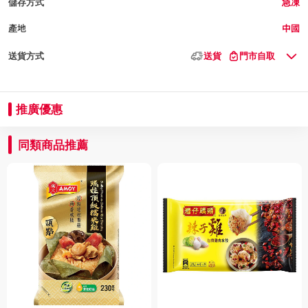
儲存方式
急凍
產地
中國
送貨方式
送貨
門市自取
推廣優惠
同類商品推薦