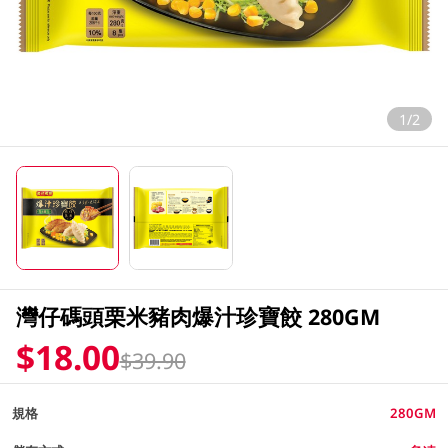
1/2
灣仔碼頭栗米豬肉爆汁珍寶餃 280GM
$18.00
$39.90
規格
280GM