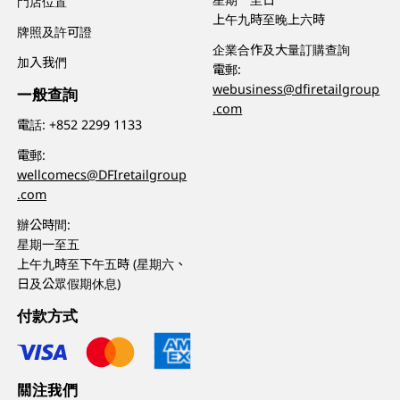
門店位置
上午九時至晚上六時
牌照及許可證
企業合作及大量訂購查詢
加入我們
電郵:
webusiness@dfiretailgroup
一般查詢
.com
電話:
+852 2299 1133
電郵:
wellcomecs@DFIretailgroup
.com
辦公時間:
星期一至五
上午九時至下午五時 (星期六、
日及公眾假期休息)
付款方式
關注我們