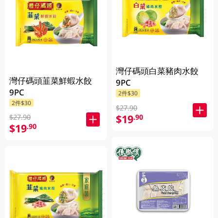
灣仔碼頭白菜豬肉水餃
灣仔碼頭韮菜鮮蝦水餃
9PC
9PC
2件$30
2件$30
$27.90
$19
.90
$27.90
$19
.90