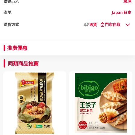
儲存方式
急凍
產地
Japan 日本
送貨方式
送貨
門市自取
推廣優惠
同類商品推薦