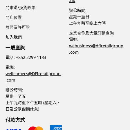
.hk
門市退/換貨政策
辦公時間:
星期一至日
門店位置
上午九時至晚上六時
牌照及許可證
企業合作及大量訂購查詢
加入我們
電郵:
webusiness@dfiretailgroup
一般查詢
.com
電話:
+852 2299 1133
電郵:
wellcomecs@DFIretailgroup
.com
辦公時間:
星期一至五
上午九時至下午五時 (星期六、
日及公眾假期休息)
付款方式