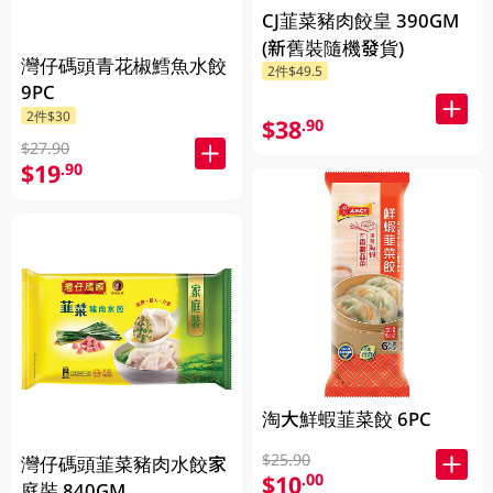
CJ韮菜豬肉餃皇 390GM
(新舊裝隨機發貨)
灣仔碼頭青花椒鱈魚水餃
2件$49.5
9PC
2件$30
$38
.90
$27.90
$19
.90
淘大鮮蝦韮菜餃 6PC
$25.90
灣仔碼頭韮菜豬肉水餃家
$10
.00
庭裝 840GM