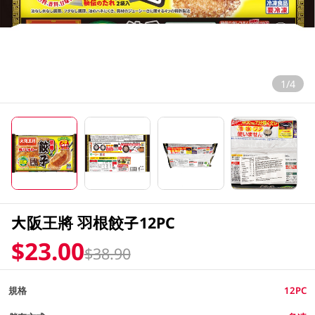
1/4
大阪王將 羽根餃子12PC
$23.00
$38.90
規格
12PC