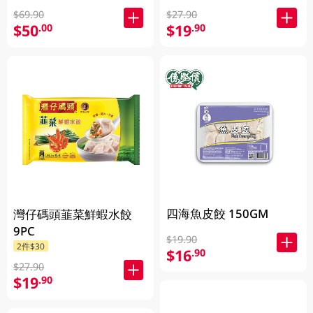
$27.90
$69.90
$19
$50
.90
.00
四海魚皮餃 150GM
灣仔碼頭韮菜鮮蝦水餃
9PC
$19.90
2件$30
$16
.90
$27.90
$19
.90