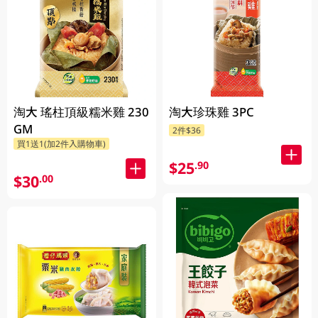
淘大 瑤柱頂級糯米雞 230
淘大珍珠雞 3PC
GM
2件$36
買1送1(加2件入購物車)
$25
.90
$30
.00