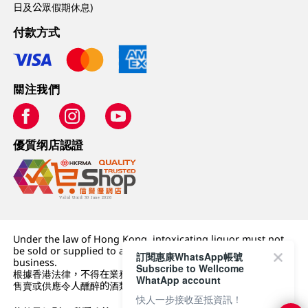
日及公眾假期休息)
付款方式
關注我們
優質纲店認證
Under the law of Hong Kong, intoxicating liquor must not
be sold or supplied to a minor (under 18) in the course of
訂閱惠康WhatsApp帳號
business.
Subscribe to Wellcome
根據香港法律，不得在業務過程中，向未成年人 (18 歲以下人士)
WhatApp account
售賣或供應令人醺醉的酒類。
快人一步接收至抵資訊！