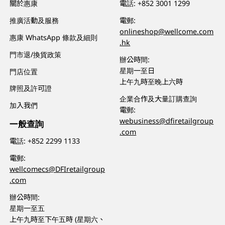
關於惠康
電話:
+852 3001 1299
推廣活動及服務
電郵:
onlineshop@wellcome.com
惠康 WhatsApp 條款及細則
.hk
門市退/換貨政策
辦公時間:
星期一至日
門店位置
上午九時至晚上六時
牌照及許可證
企業合作及大量訂購查詢
加入我們
電郵:
webusiness@dfiretailgroup
一般查詢
.com
電話:
+852 2299 1133
電郵:
wellcomecs@DFIretailgroup
.com
辦公時間:
星期一至五
上午九時至下午五時 (星期六、